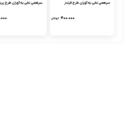
سرهمی نخی به آوران طرح فرندز
سرهمی نخی به آوران طرح پرو
.۰۰۰
۴۰۰.۰۰۰
تومان
تلفن تماس:
02333341037