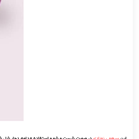
این
سرهمی نوزادی
در صورت شست و شو و استفاده مداوم دچار شل شد