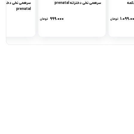
سرهمی نخی دخترانه prenatal
سرهمی نخی دخترانه
prenatal
۹۹۹.۰۰۰
۱.۰۹۹.۰
تومان
تومان
مادها :