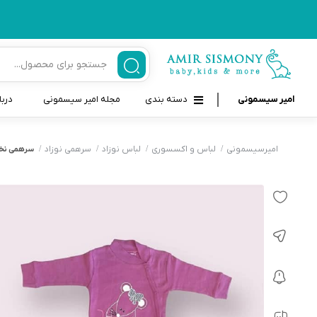
امیر سیسمونی
دسته بندی
مجله امیر سیسمونی
دربا
لوازم بهداشتی نوزاد و کودک
قاب و بندپستانک
امیرسیسمونی
لباس و اکسسوری
لباس نوزاد
سرهمی نوزاد
سرهمی نخی
قیچی ناخنگیر نوزاد و کودک
غذاخوری و تغذیه نوزاد
سرنگ داروخوری نوزاد
حمل و نقل نوزاد
شانه برس کودک
لوازم حمام نوزاد
پواربینی
لوازم اتاق نوزاد و کودک
مسواک و خمیر دندان کودک
تب سنج نوزاد و کودک
اسباب بازی دخترانه و پسرانه