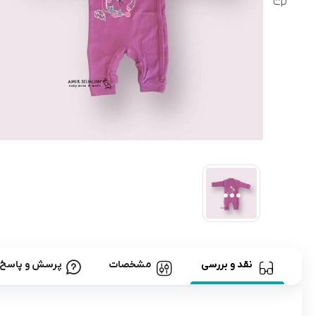
رابط و پد سینه
اسباب بازی نوزاد
دستگاه بخور سرد کودک
لباس و اکسسوری
اکسسوری
نقد و بررسی
مشخصات
پرسش و پاسخ