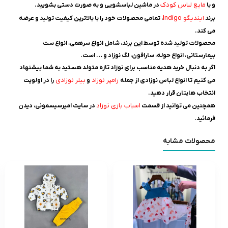
مایع لباس کودک
و با
در ماشین لباسشویی و به صورت دستی بشویید.
ایندیگو Indigo
برند
، تمامی محصولات خود را با بالاترین کیفیت تولید و عرضه
می ‌کند.
محصولات تولید شده توسط این برند، شامل انواع سرهمی، انواع ست
بیمارستانی، انواع حوله، سارافون، لگ نوزاد و … است.
اگر به دنبال خرید هدیه مناسب برای نوزاد تازه متولد هستید به شما پیشنهاد
ر
امپر نوزاد
بیلر نوزادی
می کنیم تا انواع لباس نوزادی از جمله
و
را در اولویت
انتخاب هایتان قرار دهید.
اسباب بازی نوزاد
همچنین می توانید از قسمت
در سایت امیرسیسمونی، دیدن
فرمائید.
محصولات مشابه