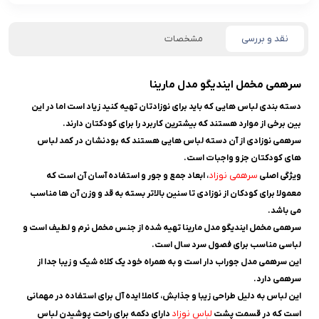
نقد و بررسی
مشخصات
سرهمی مخمل ایندیگو مدل مارینا
دسته بندی لباس هایی که باید برای نوزادتان تهیه کنید زیاد است اما در این
بین برخی از موارد هستند که بیشترین کاربرد را برای کودکتان دارند.
سرهمی نوزادی از آن دسته لباس هایی هستند که بودنشان در کمد لباس
های کودکتان جزو واجبات است.
سرهمی نوزاد
ویژگی اصلی
، ابعاد جمع و جور و استفاده آسان آن است که
معمولا برای کودکان از نوزادی تا سنین بالاتر بسته به قد و وزن آن ها مناسب
می باشد.
سرهمی مخمل ایندیگو مدل مارینا تهیه شده از جنس مخمل نرم و لطیف است و
لباسی مناسب برای فصول سرد سال است.
این سرهمی مدل جوراب‌ دار است و به همراه خود یک کلاه شیک و زیبا جدا از
سرهمی دارد.
این لباس به دلیل طراحی زیبا و جذابش، کاملا ایده ‌آل برای استفاده در مهمانی
لباس نوزاد
است که در قسمت پشت
دارای دکمه برای راحت پوشیدن لباس