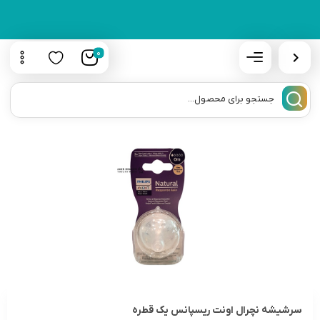
0
سرشیشه نچرال اونت ریسپانس یک قطره