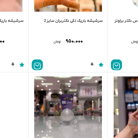
آپشن پلاس دکتر براونز
سرشیشه باریک تکی دکتربران سایز 2
سرشیشه باریک دکت
۰۰۰
۹۵۰.۰۰۰
ومان
تومان
5
5