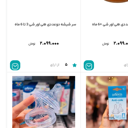
 هی اور شی +6 ماه
سر شیشه دوعددی هی اور شی 3 تا 6 ماه
۲.۰۹۹.۰۰۰
۲.۰۹۹.
تومان
تومان
5
از 1 رای