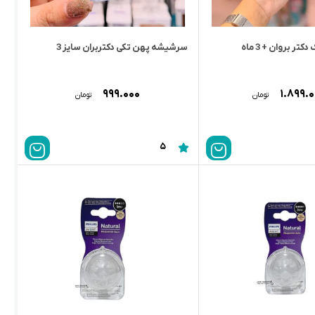
ر بروان + 3 ماه
سرشیشه پهن تکی دکتربران سایز 3
۹۹۹.۰۰۰
۱.۸۹۹.
تومان
تومان
5