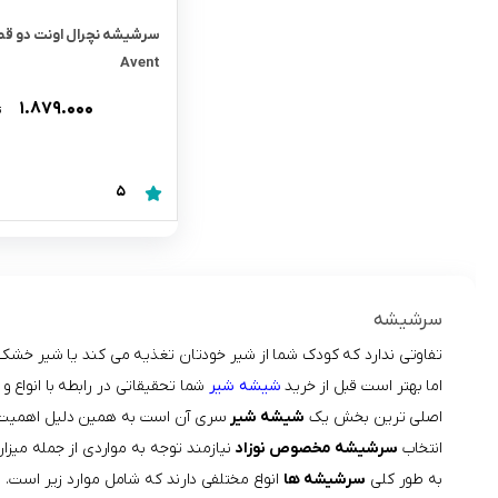
Avent
۱.۸۷۹.۰۰۰
ت
5
سرشیشه
تفاوتی ندارد که کودک شما از شیر خودتان تغذیه می کند یا شیر خشک
اما بهتر است قبل از خرید
شیشه شیر
شما تحقیقاتی در رابطه با انواع 
اصلی ترین بخش یک
شیشه شیر
سری آن است به همین دلیل اهمیت ز
انتخاب
سرشیشه مخصوص نوزاد
نیازمند توجه به مواردی از جمله می
به طور کلی
سرشیشه ها
انواع مختلفی دارند که شامل موارد زیر است.