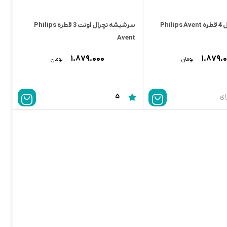
Phi
سرشیشه نچرال اونت 3 قطره Philips
Avent
۱.۸۷۹.۰۰۰
۱.۸۷۹.
تومان
تومان
5