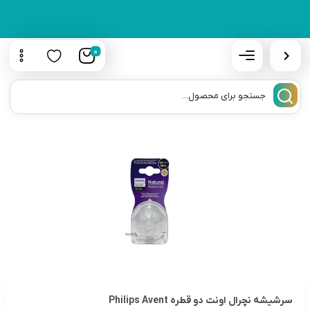
0
سرشیشه نچرال اونت دو قطره Philips Avent