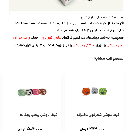
ست سه تیکه نیلی طرح هاپو
اگر به دنبال خرید هدیه مناسب برای نوزاد تازه متولد هستید ست سه تیکه
نیلی طرح هاپو بهترین گزینه برای شما می باشد.
لباس نوزادی
رامپر نوزاد
همچنین به شما پیشنهاد می کنیم تا انواع
از جمله
،
بیلر نوزادی
سرهمی نوزادی
و انواع
را در اولویت انتخاب هایتان قرار دهید.
محصولات مشابه
کیف دوشی شطرنجی دخترانه
کیف دوشی بیضی بچگانه
۵۰۶.۰۰۰
۴۶۳.۰۰۰
تومان
تومان