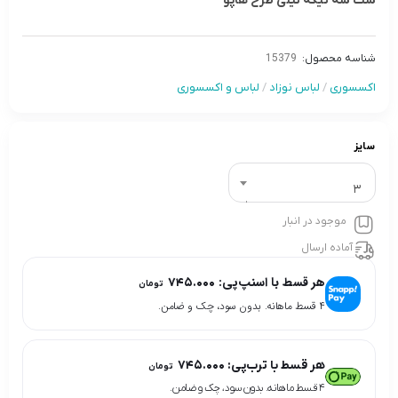
ست سه تیکه نیلی طرح هاپو
شناسه محصول:
15379
اکسسوری
/
لباس نوزاد
/
لباس و اکسسوری
سایز
3
موجود در انبار
آماده ارسال
هر قسط با اسنپ‌پی:
۷۴۵.۰۰۰
تومان
۴ قسط ماهانه. بدون سود، چک و ضامن.
هر قسط با ترب‌پی:
۷۴۵.۰۰۰
تومان
۴ قسط ماهانه. بدون سود، چک و ضامن.