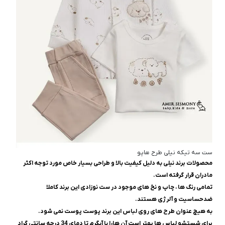
ست سه تیکه نیلی طرح هاپو
محصولات برند نیلی به دلیل کیفیت بالا و طراحی بسیار خاص مورد توجه اکثر
مادران قرار گرفته است.
تمامی رنگ ها ، چاپ و نخ های موجود در ست نوزادی این برند کاملا
ضدحساسیت و آلرژی هستند.
به هیچ عنوان طرح های روی لباس این برند پوست پوست نمی شود.
برای شستشو لباس ها بهتر است آن هارا با آبگرم تا دمای 34 درجه سانتی گراد