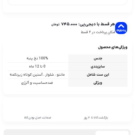
هر قسط با دیجی‌پی:
۷۴۵.۰۰۰
تومان
امکان پرداخت در 4 قسط
ویژگی‌های محصول
جنس
100% نخ پنبه
سایزبندی
0 تا 12 ماه
این ست شامل
مانتو ، شلوار ، آستین کوتاه زیردکمه
ویژگی
ضدحساسیت و آلرژی
بازگشت کالا تا 7 روز
ضمانت اصل بودن کالا