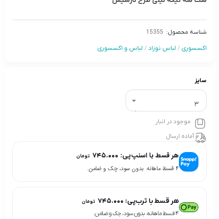
ست سه تیکه نیلی طرح نارسیس
شناسه محصول:
15355
اکسسوری
/
لباس نوزاد
/
لباس و اکسسوری
سایز
3
موجود در انبار
آماده ارسال
هر قسط با اسنپ‌پی:
۷۴۵.۰۰۰
تومان
۴ قسط ماهانه. بدون سود، چک و ضامن.
هر قسط با ترب‌پی:
۷۴۵.۰۰۰
تومان
۴ قسط ماهانه. بدون سود، چک و ضامن.