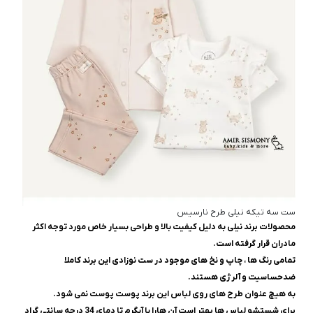
ست سه تیکه نیلی طرح نارسیس
محصولات برند نیلی به دلیل کیفیت بالا و طراحی بسیار خاص مورد توجه اکثر
مادران قرار گرفته است.
تمامی رنگ ها ، چاپ و نخ های موجود در ست نوزادی این برند کاملا
ضدحساسیت و آلرژی هستند.
به هیچ عنوان طرح های روی لباس این برند پوست پوست نمی شود.
برای شستشو لباس ها بهتر است آن هارا با آبگرم تا دمای 34 درجه سانتی گراد