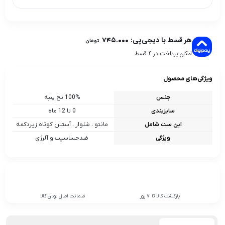
هر قسط با دیجی‌پی:
۷۴۵.۰۰۰
تومان
امکان پرداخت در 4 قسط
ویژگی‌های محصول
جنس
100% نخ پنبه
سایزبندی
0 تا 12 ماه
این ست شامل
مانتو ، شلوار ، آستین کوتاه زیردکمه
ویژگی
ضدحساسیت و آلرژی
بازگشت کالا تا 7 روز
ضمانت اصل بودن کالا