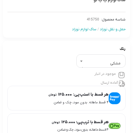
ساک لوازم ب ب تو
شناسه محصول:
415750
حمل و نقل نوزاد
/
ساک لوازم نوزاد
رنگ
مشکى
موجود در انبار
آماده ارسال
هر قسط با اسنپ‌پی:
۱۲۵.۰۰۰
تومان
۴ قسط ماهانه. بدون سود، چک و ضامن.
هر قسط با ترب‌پی:
۱۲۵.۰۰۰
تومان
۴ قسط ماهانه. بدون سود، چک و ضامن.