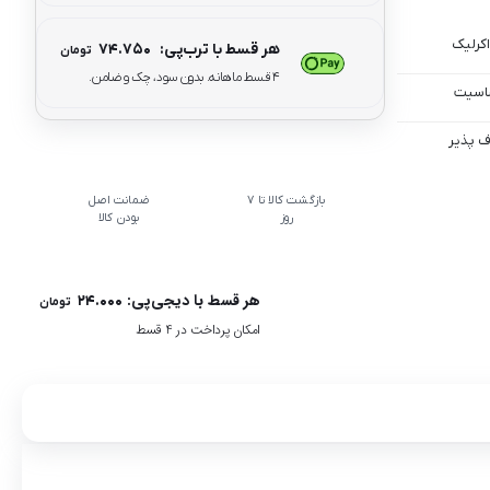
اکرلیک
هر قسط با ترب‌پی:
۷۴.۷۵۰
تومان
۴ قسط ماهانه. بدون سود، چک و ضامن.
اسیت
ف پذیر
بازگشت کالا تا 7
ضمانت اصل
روز
بودن کالا
هر قسط با دیجی‌پی:
۲۴.۰۰۰
تومان
امکان پرداخت در 4 قسط