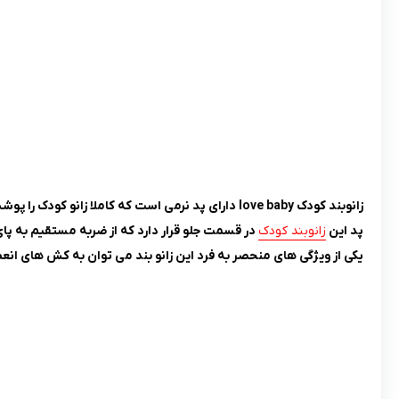
زانوبند کودک love baby دارای پد نرمی است که کاملا زانو کودک را پوشش می دهد، طراحی محصول فوق کاملا استاندارد و ارگونومیک می باشد.
پد این
زانوبند کودک
در قسمت جلو قرار دارد که از ضربه مستقیم به پا
یکی از ویژگی های منحصر به فرد این زانو بند می توان به کش های انعط