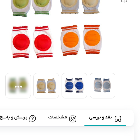
رابط و پد سینه
اسباب بازی نوزاد
دستگاه بخور سرد کودک
لباس و اکسسوری
اکسسوری
نقد و بررسی
مشخصات
پرسش و پاسخ