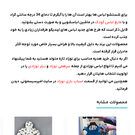
برای شستشو لباس ها بهتر است آن ها را با آبگرم تا دمای 34 درجه سانتی گراد
مایع لباس کودک
و با
در ماشین لباسشویی و به صورت دستی بشوئید.
قابل ذکر است که طرح های جدید لباس های ایندیگو طرفداران زیادی را به خود
جذب کرده است.
محصولات این برند به دلیل کیفیت بالا و طراحی بسیار خاص مورد توجه اکثر
مادران قرار گرفته است.
اگر به دنبال خرید هدیه مناسب برای نوزاد تازه متولد هستید به شما پیشنهاد
سرهمی نوزاد
بیلر نوزادی
می کنیم تا انواع لباس نوزادی از جمله
و
را در
اولویت انتخاب هایتان قرار دهید.
اسباب بازی نوزاد
همچنین می توانید از قسمت
در سایت امیرسیسمونی، دیدن
فرمائید.
محصولات مشابه