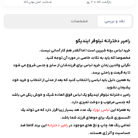
بازگشت کالا تا 7 روز
ضمانت اصل بودن کالا
نقد و بررسی
مشخصات
رامپر دخترانه نیلوفر ایندیگو
خرید لباس بچه شیرین است؛ اما آنقدر هم کار آسانی نیست.
مخصوصا که باید به نکات خاصی در مورد آن توجه کنید.
نگرانی والدین زمان خرید لباس برای فرزندشان از سایز و جنس شروع می شود
تا به قیمت و راحتی برسد.
به همین دلیل باید لباسی را انتخاب کنید که بعد از مدتی از انتخاب و خرید خود
پشیمان نشوید.
رامپر دخترانه نیلوفر ایندیگو یک لباس فوق العاده شیک و خوش رنگی می باشد
که جنسی مرغوب و دوخت تمیزی دارد.
لباس نوزاد
به همراه این
یک عدد هد بسیار زیبا قرار دارد که می تواند یک
اکسسوری شیک برای موهای فرزند شما باشد.
رامپر دخترانه
تمامی رنگ ها، چاپ و نخ های موجود در
این برند کاملا ضد
حساسیت و آلرژی هستند.