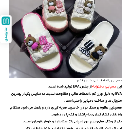
سایزبندی
دمپایی زنانه فانتزی خرس تدی
دمپایی دخترانه
این
از جنس EVA تولید شده است.
EVA به دلیل وزن کم ، انعطاف عالی و مقاومت نسبت به سایش یکی از بهترین
متریال های ساخت دمپایی راحتی است.
همچنین علاوه بر سبک بودن خاصیت ضربه گیری دارد و باعث می شود هنگام
راه رفتن فشار کمتری به پاشنه و کف پا وارد شود.
یکی از ویژگی های مهم این دمپایی لژ استاندارد و خوش فرم آن است.
این لژ باعث افزایش قد طبیعی می شود و تعادل پا را نیز حفظ می کند.