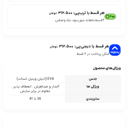
هر قسط با ترب‌پی:
۳۱۲.۵۰۰
تومان
۴ قسط ماهانه. بدون سود، چک و ضامن.
هر قسط با دیجی‌پی:
۳۱۲.۵۰۰
تومان
امکان پرداخت در 4 قسط
ویژگی‌های محصول
جنس
EVA (اتیلن وینیل استات)
ویژگی ها
آجدار و ضدلغزش ، انعطاف پذیر ،
مقاوم در برابر سایش
سایزبندی
36 تا 41