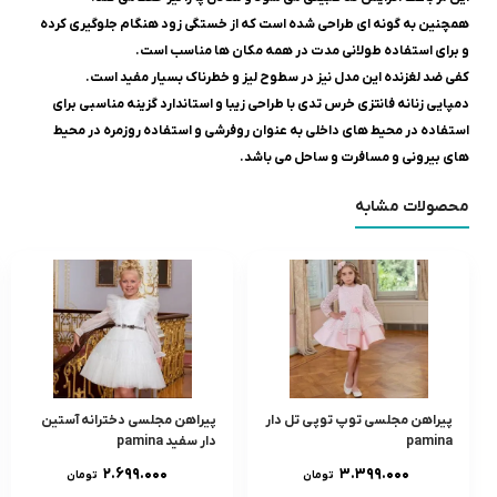
همچنین به گونه ای طراحی شده است که از خستگی زود هنگام جلوگیری کرده
و برای استفاده طولانی مدت در همه مکان ها مناسب است.
کفی ضد لغزنده این مدل نیز در سطوح لیز و خطرناک بسیار مفید است.
دمپایی زنانه فانتزی خرس تدی با طراحی زیبا و استاندارد گزینه مناسبی برای
استفاده در محیط های داخلی به عنوان روفرشی و استفاده روزمره در محیط
های بیرونی و مسافرت و ساحل می باشد.
محصولات مشابه
پیراهن مجلسی توپ توپی تل دار
پیراهن مجلسی دخترانه آستین
pamina
دار سفید pamina
۲.۶۹۹.۰۰۰
۳.۳۹۹.۰۰۰
تومان
تومان