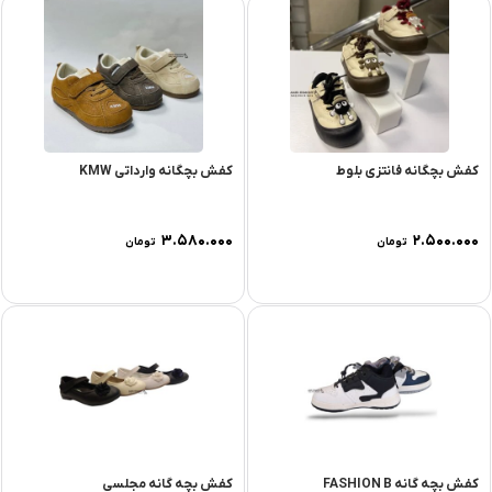
کفش بچگانه فانتزی بلوط
کفش بچگانه وارداتی KMW
۳.۵۸۰.۰۰۰
۲.۵۰۰.۰۰۰
تومان
تومان
کفش بچه گانه FASHION B
کفش بچه گانه مجلسی