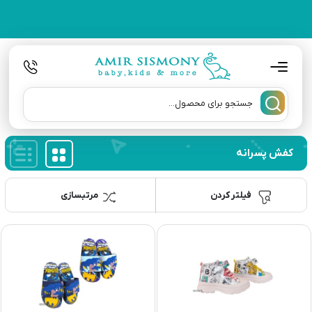
کفش پسرانه
فیلتر کردن
مرتبسازی