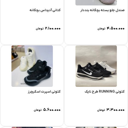
صندل جلو بسته بچگانه بنددار
کتانی آدیداس بچگانه
۲.۱۰۰.۰۰۰
۴.۵۰۰.۰۰۰
تومان
تومان
کتونی RUNNING طرح نایک
کتونی اسپرت اسکیچرز
۵.۶۰۰.۰۰۰
۳.۳۰۰.۰۰۰
تومان
تومان