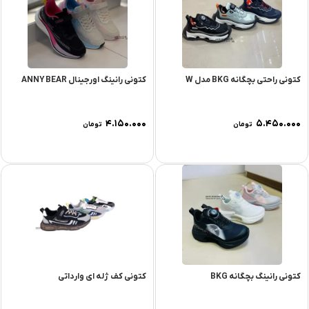
کتونی راحتی بچگانه BKG مدل W
کتونی رانینگ اورجینال ANNY BEAR
۴.۱۵۰.۰۰۰
۵.۴۵۰.۰۰۰
تومان
تومان
کتونی رانینگ بچگانه BKG
کتونی کف ژله ای وارداتی