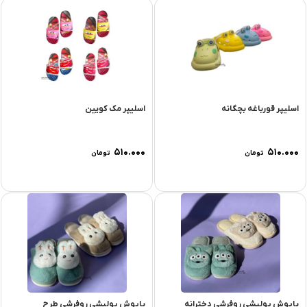
اسلیپر قورباغه بچگانه
اسلیپر مک کویین
۵۱۰.۰۰۰
۵۱۰.۰۰۰
تومان
تومان
پاپوش پولیشی روفرشی دخترانه
پاپوش پولیشی روفرشی طرح