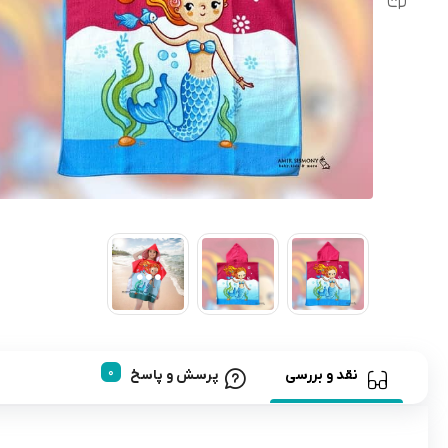
رابط و پد سینه
اسباب بازی نوزاد
دستگاه بخور سرد کودک
لباس و اکسسوری
اکسسوری
نقد و بررسی
پرسش و پاسخ