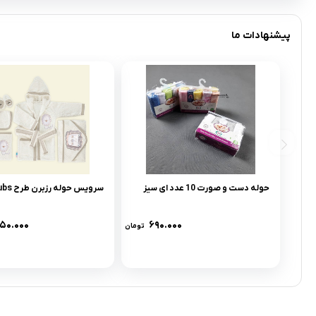
پیشنهادات ما
حوله دست و صورت 10 عدد ای سیز
سرویس حوله رزبرن طرح lion cubs
۵۰.۰۰۰
۶۹۰.۰۰۰
تومان