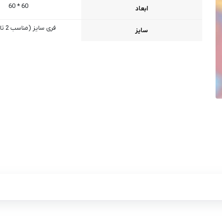
60 * 60
ابعاد
فری سایز (مناسب 2 تا 8 سال)
سایز