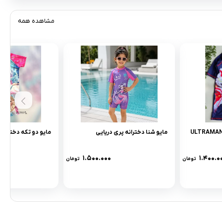
مشاهده همه
مایو شنا دخترانه پری دریایی
مایو دو تکه دخترانه
۱.۵۰۰.۰۰۰
۱.۴۰۰.۰
تومان
تومان