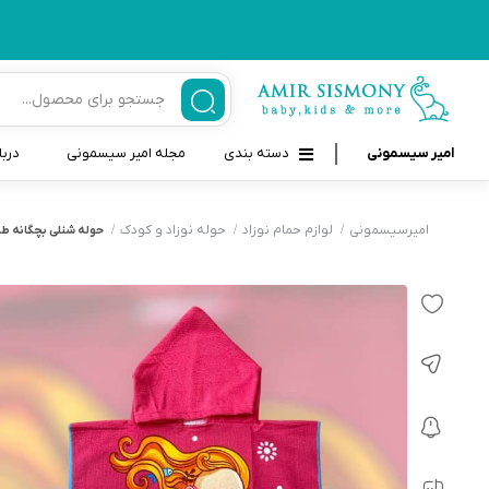
امیر سیسمونی
دسته بندی
مجله امیر سیسمونی
دربا
لوازم بهداشتی نوزاد و کودک
قاب و بندپستانک
امیرسیسمونی
لوازم حمام نوزاد
حوله نوزاد و کودک
حوله شنلی بچگانه طر
قیچی ناخنگیر نوزاد و کودک
غذاخوری و تغذیه نوزاد
سرنگ داروخوری نوزاد
حمل و نقل نوزاد
شانه برس کودک
لوازم حمام نوزاد
پواربینی
لوازم اتاق نوزاد و کودک
مسواک و خمیر دندان کودک
تب سنج نوزاد و کودک
اسباب بازی دخترانه و پسرانه