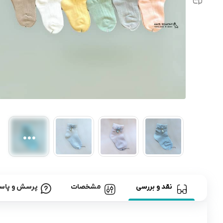
رابط و پد سینه
اسباب بازی نوزاد
دستگاه بخور سرد کودک
لباس و اکسسوری
اکسسوری
نقد و بررسی
مشخصات
پرسش و پاس