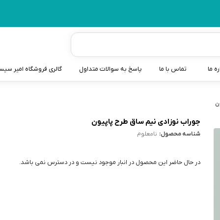
ره ما
تماس با ما
پاسخ به سوالات متداول
گالری فروشگاه امیر سی
شیردوش
ن
دندانگیر نوزاد
جوراب نوزادی نیم ساق طرح پاپیون
شناسه محصول:
نامعلوم
کیسه آب گرم نوزاد و کود
سطل و کیسه پوشک نوزاد
در حال حاضر این محصول در انبار موجود نیست و در دسترس نمی باشد.
گوش پاکن نوزاد و کودک
مایع استریل