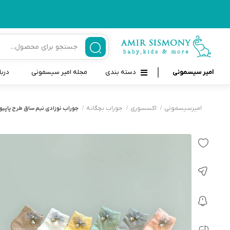
امیر سیسمونی
دسته بندی
مجله امیر سیسمونی
دربا
لوازم بهداشتی نوزاد و کودک
قاب و بندپستانک
امیرسیسمونی
اکسسوری
جوراب بچگانه
جوراب نوزادی نیم ساق طرح پاپیو
قیچی ناخنگیر نوزاد و کودک
غذاخوری و تغذیه نوزاد
سرنگ داروخوری نوزاد
حمل و نقل نوزاد
شانه برس کودک
لوازم حمام نوزاد
پواربینی
لوازم اتاق نوزاد و کودک
مسواک و خمیر دندان کودک
تب سنج نوزاد و کودک
اسباب بازی دخترانه و پسرانه