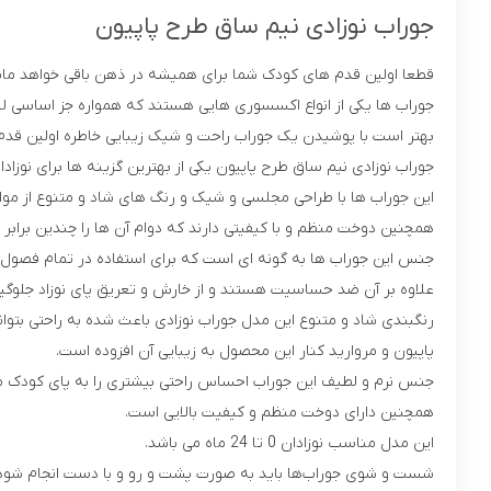
جوراب نوزادی نیم ساق طرح پاپیون
قطعا اولین قدم های کودک شما برای همیشه در ذهن باقی خواهد ماند
جوراب ها یکی از انواع اکسسوری هایی هستند که همواره جز اساسی لب
بهتر است با پوشیدن یک جوراب راحت و شیک زیبایی خاطره اولین قدم 
جوراب نوزادی نیم ساق طرح پاپیون یکی از بهترین گزینه ها برای نوزاد
این جوراب ها با طراحی مجلسی و شیک و رنگ های شاد و متنوع از مواد 
همچنین دوخت منظم و با کیفیتی دارند که دوام آن ها را چندین برابر 
جنس این جوراب ها به گونه ای است که برای استفاده در تمام فصو
علاوه بر آن ضد حساسیت هستند و از خارش و تعریق پای نوزاد جلوگی
رنگبندی شاد و متنوع این مدل جوراب نوزادی باعث شده به راحتی بتوانی
پاپیون و مروارید کنار این محصول به زیبایی آن افزوده است.
جنس نرم و لطیف این جوراب احساس راحتی بیشتری را به پای کودک 
همچنین دارای دوخت منظم و کیفیت بالایی است.
این مدل مناسب نوزادان 0 تا 24 ماه می باشد.
شست و شوی جوراب‌ها باید به صورت پشت و رو و با دست انجام شود و