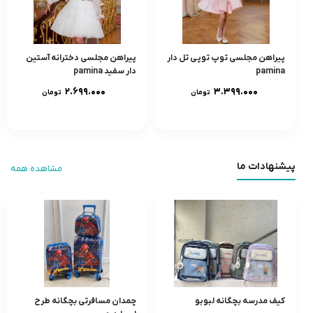
پیراهن مجلسی توپ توپی تل دار
پیراهن مجلسی دخترانه آستین
pamina
دار سفید pamina
۲.۶۹۹.۰۰۰
۳.۳۹۹.۰۰۰
تومان
تومان
پیشنهادات ما
مشاهده همه
کیف مدرسه بچگانه لبوبو
چمدان مسافرتی بچگانه طرح