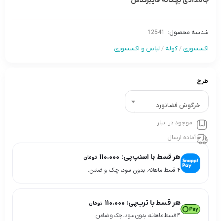
جامدادی بچگانه فایبرگلاس
شناسه محصول:
12541
اکسسوری
/
کوله
/
لباس و اکسسوری
طرح
خرگوش فضانورد
موجود در انبار
آماده ارسال
هر قسط با اسنپ‌پی:
۱۱۰.۰۰۰
تومان
۴ قسط ماهانه. بدون سود، چک و ضامن.
هر قسط با ترب‌پی:
۱۱۰.۰۰۰
تومان
۴ قسط ماهانه. بدون سود، چک و ضامن.