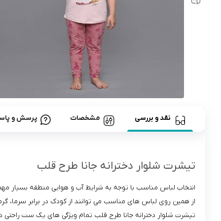
رابط و پد سینه
اسباب بازی نوزاد
دستگاه بخور سرد کودک
لباس و اکسسوری
اکسسوری
نقد و بررسی
مشخصات
پرسش و پاس
تیشرت شلوار دخترانه جانا طرح قلب
انتخاب لباس مناسب با توجه به شرایط آب و هوایی منطقه بسیار مه
از همین روی لباس ‌های مناسب می‌ توانند از کودک در برابر سرما، گر
تیشرت شلوار دخترانه جانا طرح قلب تمام ویژگی های یک ست راحتی دخترا