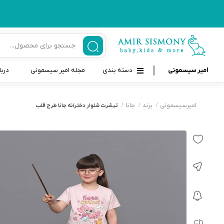
امیر سیسمونی
دسته بندی
مجله امیر سیسمونی
دربا
لوازم بهداشتی نوزاد و کودک
قاب و بندپستانک
امیرسیسمونی
برند
جانا
تیشرت شلوار دخترانه جانا طرح قلب
قیچی ناخنگیر نوزاد و کودک
غذاخوری و تغذیه نوزاد
سرنگ داروخوری نوزاد
حمل و نقل نوزاد
شانه برس کودک
لوازم حمام نوزاد
پواربینی
لوازم اتاق نوزاد و کودک
مسواک و خمیر دندان کودک
تب سنج نوزاد و کودک
اسباب بازی دخترانه و پسرانه