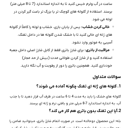
ساعت در آب ولرم خیس کنید تا به اندازه استاندارد (7 تا 8 میلی‌ متر)
برسند. استفاده از گلوله‌ های کوچک‌ تر یا بزرگ‌ تر باعث گیر کردن در
لوله می‌ شود.
خالی کردن خشاب:
پس از پایان بازی، خشاب و لوله را کاملاً از گلوله‌
های ژله‌ ای خالی کنید تا با خشک شدن گلوله‌ ها در داخل تفنگ،
آسیبی به موتور وارد نشود.
مراقبت از باتری:
برای شارژ باتری فقط از کابل شارژ اصلی داخل جعبه
استفاده کنید و از شارژ کردن طولانی‌ مدت (بیش از حد مجاز)
خودداری کنید. همچنین باتری را دور از رطوبت و آب نگه دارید.
سوالات متداول
1. گلوله‌ های ژله‌ ای تفنگ چگونه آماده می‌ شوند؟
گلوله‌ های خشک را باید به مدت 4 تا 6 ساعت در ظرف آب قرار دهید تا با جذب
آب، به اندازه استاندارد 7-8 میلی‌ متر و بافتی نرم و ژله‌ ای برسند.
2.آیا این تفنگ بدون باتری هم کار می‌ کند؟
بله؛ این محصول دوحالته است. در صورت اتمام شارژ باتری، میتوانید ضامن را