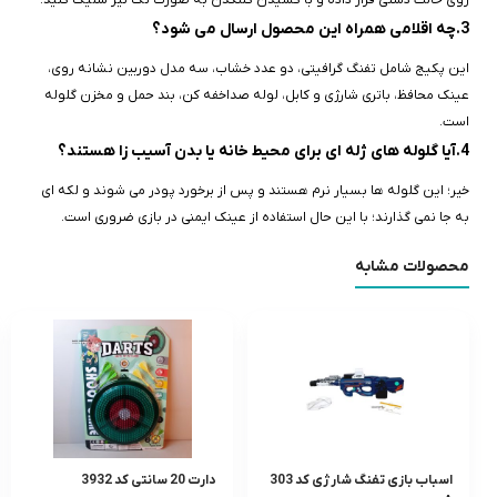
روی حالت دستی قرار داده و با کشیدن گلنگدن به صورت تک‌ تیر شلیک کنید.
3.چه اقلامی همراه این محصول ارسال می‌ شود؟
این پکیج شامل تفنگ گرافیتی، دو عدد خشاب، سه مدل دوربین نشانه‌ روی،
عینک محافظ، باتری شارژی و کابل، لوله صداخفه‌ کن، بند حمل و مخزن گلوله
است.
4.آیا گلوله‌ های ژله‌ ای برای محیط خانه یا بدن آسیب‌ زا هستند؟
خیر؛ این گلوله‌ ها بسیار نرم هستند و پس از برخورد پودر می‌ شوند و لکه‌ ای
به جا نمی‌ گذارند؛ با این حال استفاده از عینک ایمنی در بازی ضروری است.
محصولات مشابه
اسباب بازی تفنگ شارژی کد 303
دارت 20 سانتی کد 3932