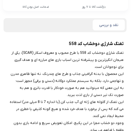
بازگشت کالا تا 7 روز
ضمانت اصل بودن کالا
نقد و بررسی
تفنگ شارژی دوخشاب کد 558
تفنگ شارژی دوخشاب کد 558 با طرح محبوب و معروف اسکار (SCAR)، یکی از
هیجان‌ انگیزترین و پیشرفته‌ ترین اسباب‌ بازی‌ های مبارزه‌ ای و هدف‌ گیری
برای نوجوانان است.
این محصول با بدنه گرافیتی جذاب و طرح‌ های چندرنگ، نه‌ تنها ظاهری مدرن
و تهاجمی دارد، بلکه به سیستم عملکرد دوگانه (دستی و برقی) مجهز است؛
به این معنی که میتوانید هم به صورت خودکار با قدرت باتری و هم به
صورت تک‌ تیر دستی از بازی لذت ببرید.
این تفنگ از گلوله‌ های ژله‌ ای آب‌ جذب‌ کن (با اندازه 7 تا 8 میلی‌ متر) استفاده
می‌ کند که پس از برخورد با هدف خرد شده و هیچ‌ گونه کثیفی یا خطری در
محیط ایجاد نمی‌ کنند.
وجود دو خشاب مجزا در این پکیج، امکان تعویض سریع و ادامه بازی بدون
وقفه را فراهم می‌ سازد.