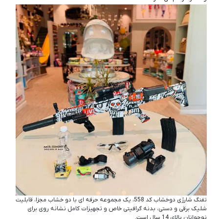
تفنگ شارژی دوخشاب کد 558، یک مجموعه حرفه‌ ای با دو خشاب مجزا، قابلیت
شلیک برقی و دستی، بدنه گرافیتی خاص و تجهیزات کامل نشانه‌ روی برای
نوجوانان بالای 14 سال است.