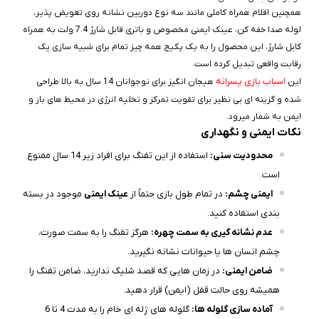
همچنین اقلام همراه کاملی مانند سه نوع دوربین نشانه‌ روی تعویض‌ پذیر،
لوله صدا خفه‌ کن، عینک ایمنی مخصوص و باتری قابل شارژ 7.4 ولت به همراه
کابل شارژ، این محصول را به یک پکیج همه‌ چیز تمام برای شبیه‌ سازی یک
رقابت واقعی تبدیل کرده است.
اسباب‌ بازی پسرانه
این
هیجان‌ انگیز برای نوجوانان 14 سال به بالا طراحی
شده و گزینه‌ ای بی‌ نظیر برای تقویت تمرکز و تخلیه انرژی در محیط‌ های باز و
ایمن به شمار میرود.
نکات ایمنی و نگهداری
محدودیت سنی:
استفاده از این تفنگ برای افراد زیر 14 سال ممنوع
است.
ایمنی چشم:
در تمام طول بازی حتماً از
عینک ایمنی
موجود در بسته‌
بندی استفاده کنید.
عدم نشانه‌ گیری به سمت چهره:
هرگز تفنگ را به سمت صورت،
چشم انسان‌ ها یا حیوانات نشانه نگیرید.
ضامن ایمنی:
در زمان‌ هایی که قصد شلیک ندارید، ضامن تفنگ را
همیشه روی حالت قفل (ایمن) قرار دهید.
آماده‌ سازی گلوله‌ ها:
گلوله‌ های ژله‌ ای خام را به مدت 4 تا 6