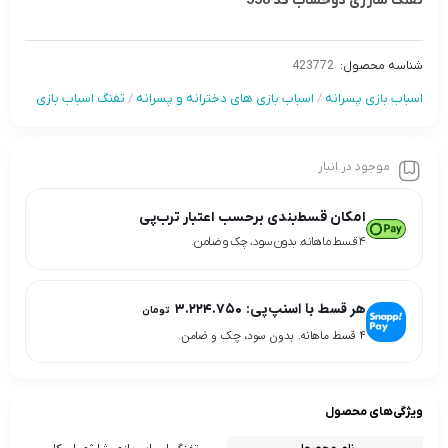
تفنگ شارژی دوخشاب کد 558
شناسه محصول:
423772
اسباب بازی پسرانه
/
اسباب بازی های دخترانه و پسرانه
/
تفنگ اسباب بازی
موجود در انبار
امکان قسط‌بندی برحسب اعتبار ترب‌پی
۴ قسط ماهانه. بدون سود، چک و ضامن.
هر قسط با اسنپ‌پی:
۳.۲۲۴.۷۵۰
تومان
۴ قسط ماهانه. بدون سود، چک و ضامن.
ویژگی‌های محصول