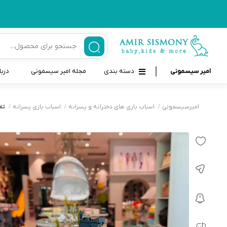
امیر سیسمونی
دسته بندی
مجله امیر سیسمونی
دربا
لوازم بهداشتی نوزاد و کودک
قاب و بندپستانک
امیرسیسمونی
اسباب بازی های دخترانه و پسرانه
اسباب بازی پسرانه
تفن
قیچی ناخنگیر نوزاد و کودک
غذاخوری و تغذیه نوزاد
سرنگ داروخوری نوزاد
حمل و نقل نوزاد
شانه برس کودک
لوازم حمام نوزاد
پواربینی
لوازم اتاق نوزاد و کودک
مسواک و خمیر دندان کودک
تب سنج نوزاد و کودک
اسباب بازی دخترانه و پسرانه