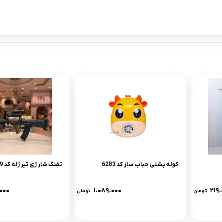
کوله پشتی حباب ساز کد 6283
تفنگ شارژی تیرژله کد 5569
۰۰۰
۱.۰۸۹.۰۰۰
۲۱۹
تومان
تومان