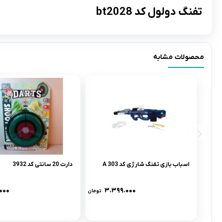
تفنگ دولول کد bt2028
محصولات مشابه
اسباب بازی تفنگ شارژی کد 303 A
دارت 20 سانتی کد 3932
.۰۰۰
۳.۳۹۹.۰۰۰
تومان