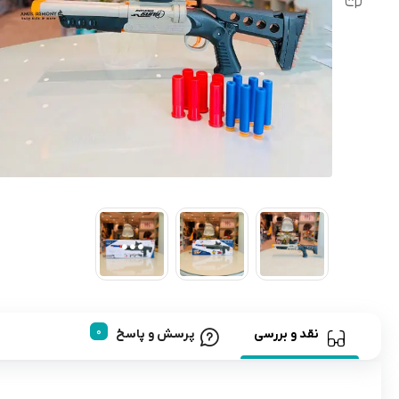
رابط و پد سینه
اسباب بازی نوزاد
دستگاه بخور سرد کودک
لباس و اکسسوری
اکسسوری
نقد و بررسی
پرسش و پاسخ