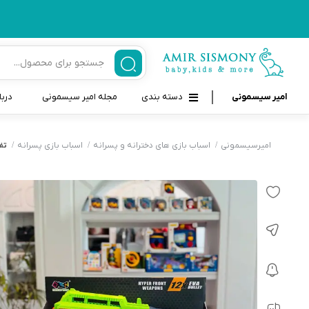
امیر سیسمونی
دسته بندی
مجله امیر سیسمونی
دربا
لوازم بهداشتی نوزاد و کودک
قاب و بندپستانک
امیرسیسمونی
اسباب بازی های دخترانه و پسرانه
اسباب بازی پسرانه
تفن
قیچی ناخنگیر نوزاد و کودک
غذاخوری و تغذیه نوزاد
سرنگ داروخوری نوزاد
حمل و نقل نوزاد
شانه برس کودک
لوازم حمام نوزاد
پواربینی
لوازم اتاق نوزاد و کودک
مسواک و خمیر دندان کودک
تب سنج نوزاد و کودک
اسباب بازی دخترانه و پسرانه