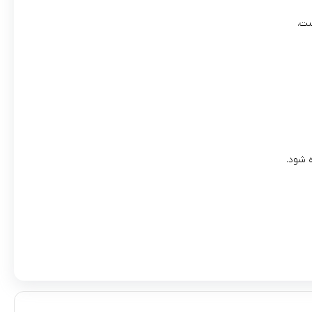
ست.
 شود.