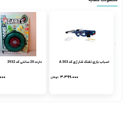
محصولات مشابه
اسباب بازی تفنگ شارژی کد 303 A
دارت 20 سانتی کد 3932
.۰۰۰
۳.۳۹۹.۰۰۰
تومان