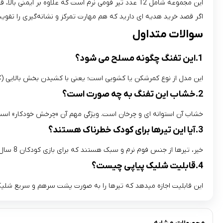
این مجموعه شامل 12 عدد تیر فومی نرم است که علاوه بر ایمنی بالا، قدرت پرتاب خوبی دارند و برای کودکان 8 سال به بالا کاملاً مناسب‌ اند.
اگر قصد خرید هدیه‌ ای دارید که هم مهارت تمرکز و نشانه‌گیری را تقو
سوالات متداول
1.این تفنگ چگونه مسلح می‌ شود؟
این مدل از نوع کمرشکن یا کشویی است؛ یعنی با کشیدن بخش بالایی (
2.خشاب این تفنگ به چه صورت است؟
خشاب آن استوانه‌ ای و چرخان است. ویژگی مهم آن «چرخش خودکار» است
3.آیا این تیرها برای کودک خطرناک هستند؟
خیر، تیرها از جنس فوم نرم و سبک هستند که برای بازی کودکان 8 سال به بالا طراحی شده و کاملاً ایمن محسوب می‌ شوند.
4.قابلیت شلیک پیاپی چیست؟
این قابلیت اجازه میدهد که تیرها را به صورت پشت‌ سرهم و سریع شلیک 