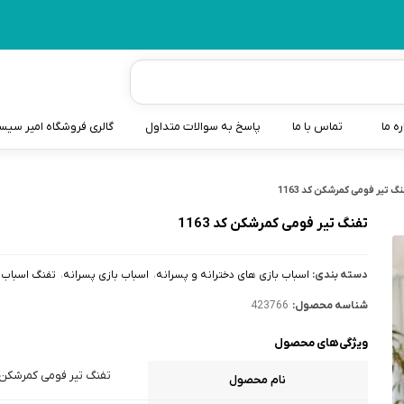
ره ما
تماس با ما
پاسخ به سوالات متداول
گالری فروشگاه امیر سی
شیردوش
گ تیر فومی کمرشکن کد 1163
دندانگیر نوزاد
تفنگ تیر فومی کمرشکن کد 1163
کیسه آب گرم نوزاد و کود
دسته بندی:
اسباب بازی های دخترانه و پسرانه
اسباب بازی پسرانه
تفنگ اسباب 
سطل و کیسه پوشک نوزاد
شناسه محصول:
423766
گوش پاکن نوزاد و کودک
ویژگی‌های محصول
مایع استریل
تفنگ تیر فومی کمرشکن کد 
نام محصول