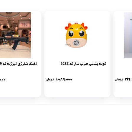
کوله پشتی حباب ساز کد 6283
تفنگ شارژی تیرژله کد 5569
۰۰۰
۱.۰۸۹.۰۰۰
۲۱۹
تومان
تومان