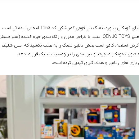
یاورد، تفنگ تیر فومی کمر شکن کد 1163 انتخابی ایده‌ آل است.
ود می‌ کند.
 کردن اسلحه، کافی است بخش بالایی تفنگ را به عقب بکشید که حس شلیک واق
ه صورت خودکار میچرخد و تیر بعدی را در وضعیت شلیک قرار میدهد.
 بازی‌ های رقابتی و هدف‌ گیری تبدیل کرده است.