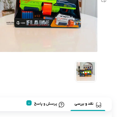
رابط و پد سینه
اسباب بازی نوزاد
دستگاه بخور سرد کودک
لباس و اکسسوری
اکسسوری
نقد و بررسی
پرسش و پاسخ