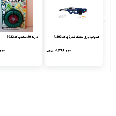
اسباب بازی تفنگ شارژی کد 303 A
دارت 20 سانتی کد 3932
.۰۰۰
۳.۳۹۹.۰۰۰
تومان