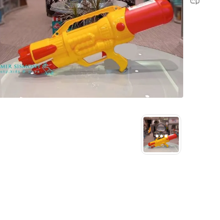
رابط و پد سینه
اسباب بازی نوزاد
دستگاه بخور سرد کودک
لباس و اکسسوری
اکسسوری