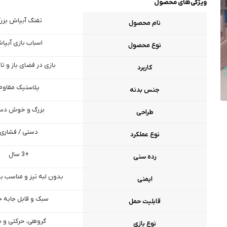
ویژگی‌های محصول
تفنگ آبپاش بزر
نام محصول
اسباب‌ بازی آبپا
نوع محصول
بازی در فضای باز و تا
کاربرد
پلاستیک مقاوم
جنس بدنه
بزرگ و خوش‌ د
طراحی
دستی / فشاری
نوع عملکرد
+3 سال
رده سنی
بدون لبه تیز و مناسب ب
ایمنی
سبک و قابل جابه‌ 
قابلیت حمل
گروهی، حرکتی و ش
نوع بازی