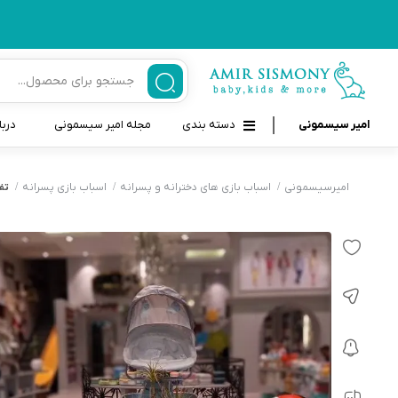
امیر سیسمونی
دسته بندی
مجله امیر سیسمونی
دربا
لوازم بهداشتی نوزاد و کودک
قاب و بندپستانک
امیرسیسمونی
اسباب بازی های دخترانه و پسرانه
اسباب بازی پسرانه
تف
قیچی ناخنگیر نوزاد و کودک
غذاخوری و تغذیه نوزاد
سرنگ داروخوری نوزاد
حمل و نقل نوزاد
شانه برس کودک
لوازم حمام نوزاد
پواربینی
لوازم اتاق نوزاد و کودک
مسواک و خمیر دندان کودک
تب سنج نوزاد و کودک
اسباب بازی دخترانه و پسرانه