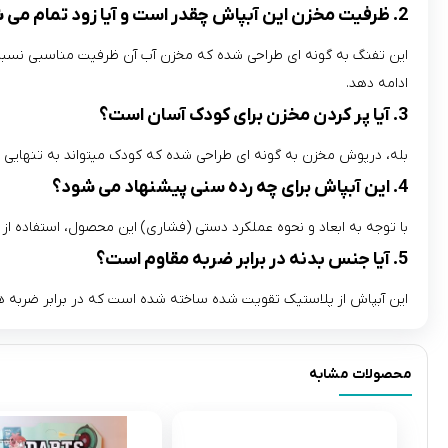
2. ظرفیت مخزن این آبپاش چقدر است و آیا زود تمام می‌ شود؟
این تفنگ به گونه‌ ای طراحی شده که مخزن آب آن ظرفیت مناسبی نسبت ب
ادامه دهد.
3. آیا پر کردن مخزن برای کودک آسان است؟
بله، درپوش مخزن به گونه‌ ای طراحی شده که کودک میتواند به تنهایی و ب
4. این آبپاش برای چه رده سنی پیشنهاد می‌ شود؟
با توجه به ابعاد و نحوه عملکرد دستی (فشاری) این محصول، استفاده از آن برای کودکان بالای 3 سال که توانایی کنترل و نگه داشت
5. آیا جنس بدنه در برابر ضربه مقاوم است؟
این آبپاش از پلاستیک تقویت‌ شده ساخته شده است که در برابر ضربه‌ های
محصولات مشابه