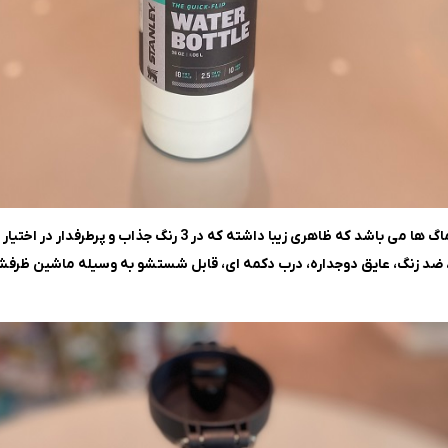
ضد زنگ، عایق دوجداره، درب دکمه ای، قابل شستشو به وسیله ماشین ظرفشوی