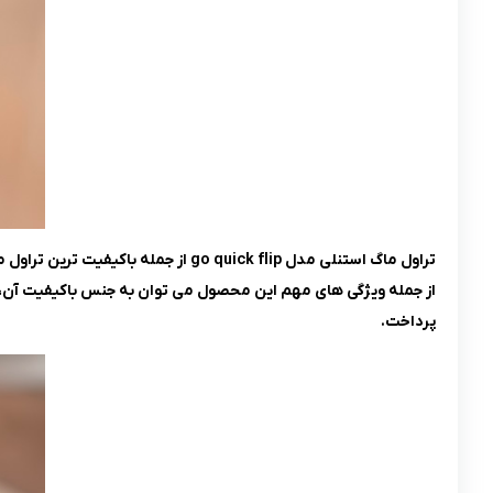
تراول ماگ استنلی مدل go quick flip از جمله باکیفیت ترین تراول ماگ ها می باشد که ظاهری زیبا داشته که در 3 رنگ جذاب و پرطرفدار در اختیار شما غزیزان قرار می گیرد.
از جمله ویژگی های مهم این محصول می توان به جنس باکیفیت آن، 
پرداخت.