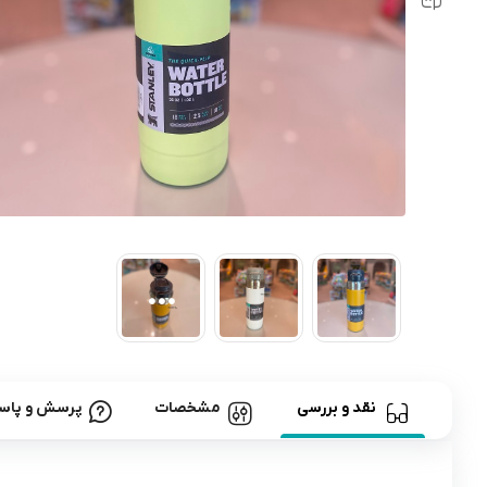
رابط و پد سینه
اسباب بازی نوزاد
دستگاه بخور سرد کودک
لباس و اکسسوری
اکسسوری
نقد و بررسی
مشخصات
پرسش و پاس