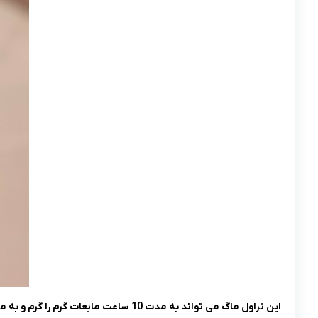
این تراول ماگ می تواند به مدت 10 ساعت مایعات گرم را گرم و به مدت 18 ساعت، مایعات سرد را سرد نگهداری کند و تغییر دمایی در دمای آن ها بوجود نیاورد.