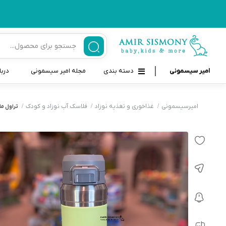
امیر سیسمونی
دسته بندی
مجله امیر سیسمونی
دربا
لوازم بهداشتی نوزاد و کودک
قاب و بندپستانک
امیرسیسمونی
غذاخوری و تغذیه نوزاد
فلاسک آب نوزاد و کودک
تراول ماگ اس
قیچی ناخنگیر نوزاد و کودک
غذاخوری و تغذیه نوزاد
سرنگ داروخوری نوزاد
حمل و نقل نوزاد
شانه برس کودک
لوازم حمام نوزاد
پواربینی
لوازم اتاق نوزاد و کودک
مسواک و خمیر دندان کودک
تب سنج نوزاد و کودک
اسباب بازی دخترانه و پسرانه