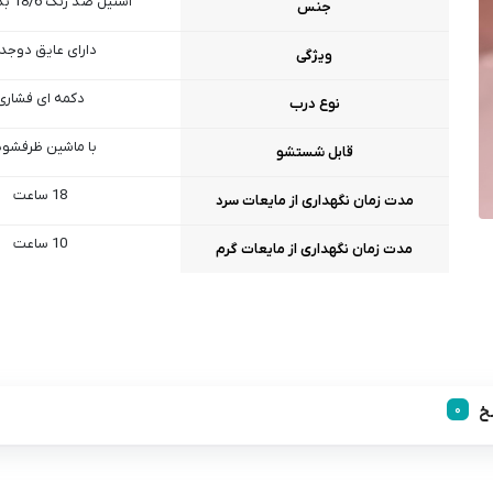
استیل ضد زنگ 18/6 بدون BPA
جنس
دارای عایق دوجدا
ویژگی
دکمه ای فشاری
نوع درب
با ماشین ظرفشو
قابل شستشو
18 ساعت
مدت زمان نگهداری از مایعات سرد
10 ساعت
مدت زمان نگهداری از مایعات گرم
خ