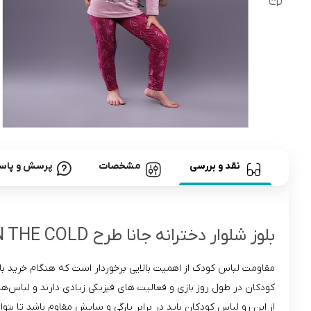
رابط و پد سینه
اسباب بازی نوزاد
دستگاه بخور سرد کودک
لباس و اکسسوری
اکسسوری
نقد و بررسی
مشخصات
پرسش و پاس
بلوز شلوار دخترانه جانا طرح IN THE COLD
مقاومت لباس کودک از اهمیت بالایی برخوردار است که هنگام خرید بای
کودکان در طول روز بازی و فعالیت‌ های فیزیکی زیادی دارند و لباس
از این رو لباس کودکان باید در برابر پارگی و سایش مقاوم باشد تا بتوان