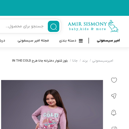
امیر سیسمونی
دسته بندی
مجله امیر سیسمونی
دربا
لوازم بهداشتی نوزاد و کودک
قاب و بندپستانک
امیرسیسمونی
برند
جانا
بلوز شلوار دخترانه جانا طرح IN THE COLD
قیچی ناخنگیر نوزاد و کودک
غذاخوری و تغذیه نوزاد
سرنگ داروخوری نوزاد
حمل و نقل نوزاد
شانه برس کودک
لوازم حمام نوزاد
پواربینی
لوازم اتاق نوزاد و کودک
مسواک و خمیر دندان کودک
تب سنج نوزاد و کودک
اسباب بازی دخترانه و پسرانه