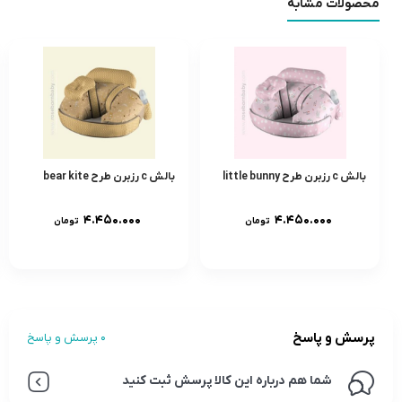
محصولات مشابه
بالش c رزبرن طرح little bunny
بالش c رزبرن طرح bear kite
۴.۴۵۰.۰۰۰
۴.۴۵۰.۰۰۰
تومان
تومان
پرسش و پاسخ
0 پرسش و پاسخ
شما هم درباره این کالا پرسش ثبت کنید