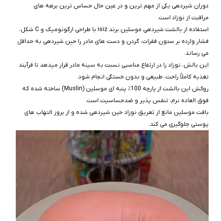
دوران شیردهی یکی از مهم‌ ترین و در عین حال حساس‌ ترین برهه‌ های
مراقبت از نوزاد است.
استفاده از بالشت شیردهی موسلین برند isiz با طراحی ارگونومیک و C شکل،
فشار وارده بر ستون فقرات، گردن و دست‌ های مادر را حین شیردهی به حداقل
می‌ رساند.
این بالش، نوزاد را در ارتفاع مناسبی نسبت به سینه مادر قرار میدهد تا فرآیند
تغذیه کاملاً راحت، طبیعی و بدون خستگی انجام شود.
روکش این بالشت از پارچه 100٪ پنبه‌ ای موسلین (Muslin) ساخته شده که
فوق‌ العاده نرم، تنفس‌ پذیر و ضدحساسیت است.
بافت موسلین مانع از تعریق نوزاد حین شیردهی شده و از بروز التهاب‌ های
پوستی جلوگیری می‌ کند.