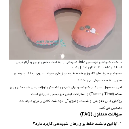
بالشت شیردهی موسلین isiz، شیردهی را به لذت‌ بخش‌ ترین و آرام‌ ترین
لحظه ارتباط با دلبندتان تبدیل کنید.
همچنین طرح‌ های گلدوزی‌ شده ظریف و زیبای حیوانات روی بدنه، جلوه‌ ای
مدرن به سیسمونی می‌ بخشد.
این محصول علاوه بر شیردهی، برای تمرین نشستن نوزاد، زمان خوابیدن روی
شکم (Tummy Time) و استراحت ایمن نیز بسیار کاربردی است.
روکش قابل تعویض و شست‌ وشوی آن، بهداشت کامل را برای دلبند شما
تضمین می‌ کند.
سوالات متداول (FAQ)
1. آیا این بالشت فقط برای زمان شیردهی کاربرد دارد؟