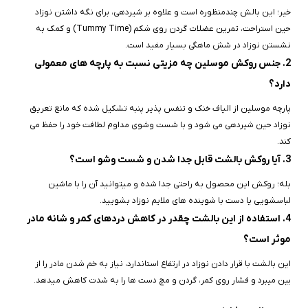
خیر؛ این بالش چندمنظوره است و علاوه بر شیردهی، برای نگه داشتن نوزاد
حین استراحت، تمرین عضلات گردن روی شکم (Tummy Time) و کمک به
نشستن نوزاد در شش‌ ماهگی بسیار مفید است.
2. جنس روکش موسلین چه مزیتی نسبت به پارچه‌ های معمولی
دارد؟
پارچه موسلین از الیاف خنک و تنفس‌ پذیر پنبه تشکیل شده که مانع تعریق
نوزاد حین شیردهی می‌ شود و با شست‌ وشوی مداوم لطافت خود را حفظ می‌
کند.
3. آیا روکش بالشت قابل جدا شدن و شست‌ وشو است؟
بله؛ روکش این محصول به راحتی جدا شده و میتوانید آن را با ماشین
لباسشویی یا دست با شوینده‌ های ملایم نوزاد بشویید.
4. استفاده از این بالشت چقدر در کاهش دردهای کمر و شانه مادر
موثر است؟
این بالشت با قرار دادن نوزاد در ارتفاع استاندارد، نیاز به خم شدن مادر را از
بین میبرد و فشار روی کمر، گردن و مچ دست‌ ها را به شدت کاهش میدهد.