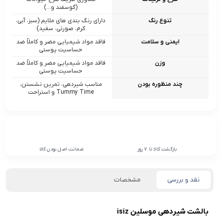
(گوسفند و…)
تنوع رنگ
دارای رنگ‌ بندی‌ های ملایم (سبز، آبی،
کرم، صورتی، سفید)
ایمنی و سلامت
فاقد مواد شیمیایی مضر و کاملاً ضد
حساسیت پوستی
وزن
فاقد مواد شیمیایی مضر و کاملاً ضد
حساسیت پوستی
چند منظوره بودن
مناسب شیردهی، تمرین نشستن،
Tummy Time و استراحت
بازگشت کالا تا 7 روز
ضمانت اصل بودن کالا
نقد و بررسی
مشخصات
بالشت شیردهی موسلین isiz