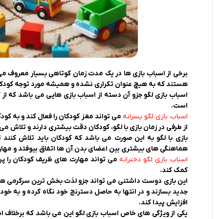
برخی از اسباب بازی ها در یک مدت زمان کوتاهی بسیار معروف می 
هستند که به هیچ عنوان تکراری نشده و همیشه مورد توجه کودکان 
اسباب بازی لگو جزو آن دسته از اسباب بازی هایی می باشد که از 
است.
اسباب بازی لگو پسرانه
می تواند مغز کودکان را فعال کند و به کودکا
از طرفی در زمان بازی با لگو، کودکان دقت بیشتری دارند و تلاش می 
بازی با لگو به این صورت می باشد که کودکان باید تلاش کنند
هماهنگی های بیشتری بین اعضای بدن آن ها اتفاق بیوفتد و مهار
اسباب بازی لگو دخترانه
می تواند مهارت های ظریف کودکان را پرو
کمک کند.
این بازی دوست داشتنی می تواند جزو لذت بخش ترین سرگرمی ها برای
جدید بسازند و در انتها به حاصل دسترنج خود نگاه کرده و به خو
افزایش پیدا کند.
یکی از ویژگی های خاص اسباب بازی لگو این می باشد که برخلاف اسب