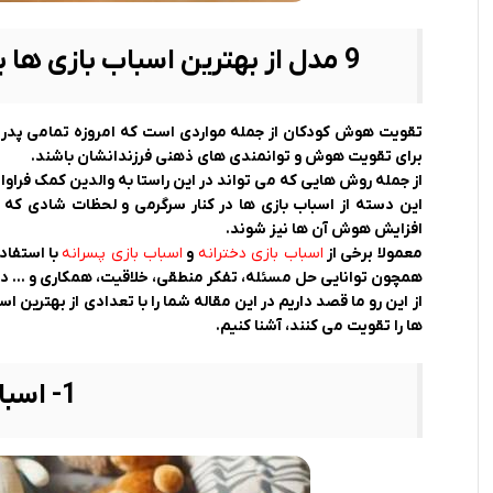
9 مدل از بهترین اسباب بازی ها برای تقویت هوش کودکان 1 تا 6 سال
تقویت هوش کودکان از جمله مواردی است که امروزه تمامی پدر و م
برای تقویت هوش و توانمندی های ذهنی فرزندانشان باشند.
از جمله روش هایی که می تواند در این راستا به والدین کمک فراو
این دسته از اسباب بازی ها در کنار سرگرمی و لحظات شادی که
افزایش هوش آن ها نیز شوند.
معمولا برخی از
اسباب بازی دخترانه
و
اسباب بازی پسرانه
با استفاد
همچون توانایی حل مسئله، تفکر منطقی، خلاقیت، همکاری و ‌‌… در کو
از این رو ما قصد داریم در این مقاله شما را با تعدادی از بهتر
ها را تقویت می کنند، آشنا کنیم.
1- اسباب بازی لگو