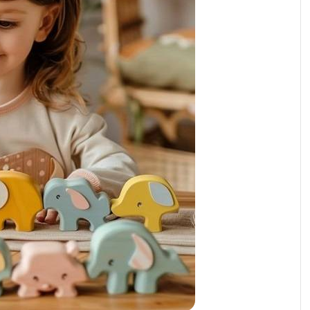
رابط و پد سینه
اسباب بازی نوزاد
دستگاه بخور سرد کودک
لباس و اکسسوری
اکسسوری