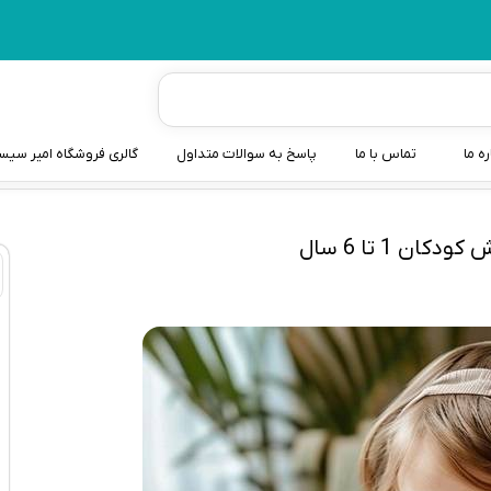
ره ما
تماس با ما
پاسخ به سوالات متداول
گالری فروشگاه امیر سی
شیردوش
دندانگیر نوزاد
کیسه آب گرم نوزاد و کود
سطل و کیسه پوشک نوزاد
گوش پاکن نوزاد و کودک
مایع استریل