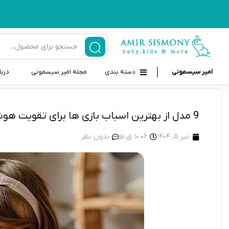
امیر سیسمونی
دسته بندی
مجله امیر سیسمونی
دربا
لوازم بهداشتی نوزاد و کودک
قاب و بندپستانک
9 مدل از بهترین اسباب بازی ها برای تقویت هوش کودکان 1 تا 6 سال
قیچی ناخنگیر نوزاد و کودک
غذاخوری و تغذیه نوزاد
تیر 5, 1404
10:06 ق.ظ
بدون نظر
سرنگ داروخوری نوزاد
حمل و نقل نوزاد
شانه برس کودک
لوازم حمام نوزاد
پواربینی
لوازم اتاق نوزاد و کودک
مسواک و خمیر دندان کودک
تب سنج نوزاد و کودک
اسباب بازی دخترانه و پسرانه