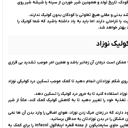
کودک، تاریخ تولد و همچنین شیر خوردن از سینه یا شیشه شیر روی
 رشد بدنی و عقلی هیچ تفاوتی با کودکان بدون کولیک ندارند.
ا ناراحتی دارند اما باید به یاد داشته باشید که شما کولیک را
اد بهتر خواهد شد.
ولیک نوزاد
ما ممکن است درمان آن زمانبر باشد و همین امر موجب تشدید بی قراری
می روی شکم نوزادتان انجام دهید تا کمک موجب تسکین درد کولیکی نوزاد
تغذیه خود را تغییر دهید تا به کاهش کولیک کمک کند، مثلاً از شیر
دارند که در زمان میک زدن نوزاد، هوای اضافی را وارد بدن آن ها نمی
ن مشکل را در بدن نوزادتان به حداقل برسانید.
5. استفاده از داروها: در موارد شدیدتر، پزشک ممکن است داروهایی حاوی سایمتیکون از جمله قطره اینفاکول infacol را برای کمک به