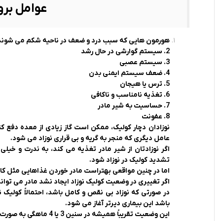
عوامل بروز
هورمون هایی که سبب درد و ضعف در ناحیه شکم می شوند
2. سیستم گوارشی در حال رشد
3. سیستم عصبی
4. ضعف سیستم ایمنی بدن
5. ترس یا هیجان
6. تغذیه نامناسب و ناکافی
7. حساسیت به شیر مادر
8. عفونت
نوزادان دچار کولیک، ممکن است گاز زیادی از معده دفع ک
عامل دیگری که منجر به گریه و بی قراری نوزاد می شود.
اگر نوزادتان از شیر مادر تغذیه می کند، به ندرت و خیل
تشدید کولیک در نوزاد شود.
اما در چنین مواقعی بهتراست مادر خوردن غذاهایی مثل کافئین
اگر تغییری در وضعیت کولیک نوزاد ایجاد نشد مادر می تواند
باشد این بیماری دیرتر آغاز می شود.
این وضعیت تقریباً همیشه در سنین 3 یا 4 ماهگی به صورت سر خود رفع می شود و اصلا جای هیچ نگرانی نیست.