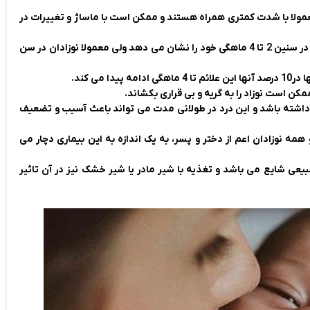
معمولا با شدت کمتری همراه هستند و ممکن است با ماساژ و تغییرات در
اما کولیک نوزادان نوعی درد شدید در شکم آن ها است که معمولاً در سنین 2 تا 4 ماهگی خود را نشان می دهد ولی معمولا نوزادان در سن
ن است نوزاد را به گریه و بی ‌قراری بکشاند.
 بیشتر در هر روز ادامه داشته باشد و این درد در طولانی مدت می تواند باعث آسیب و تضعیف
 نوزادان اعم از دختر و پسر، به یک اندازه به این بیماری دچار می
یعی شایع می باشد و تغذیه با شیر مادر یا شیر خشک نیز در آن تاثیر