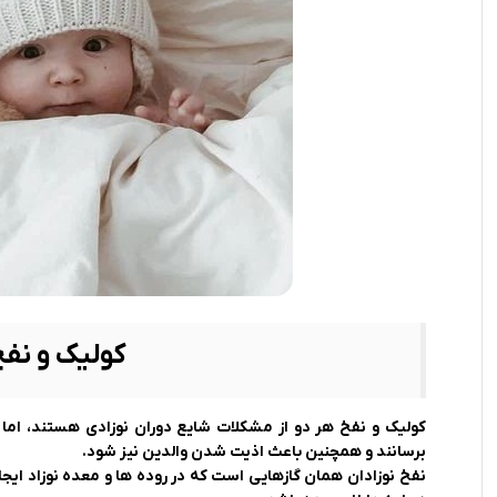
رابط و پد سینه
اسباب بازی نوزاد
دستگاه بخور سرد کودک
لباس و اکسسوری
اکسسوری
کولیک و نف
کولیک و نفخ هر دو از مشکلات شایع دوران نوزادی هستند، اما 
برسانند و همچنین باعث اذیت شدن والدین نیز شود.
نفخ نوزادان همان گازهایی است که در روده‌ ها و معده نوزاد ایج