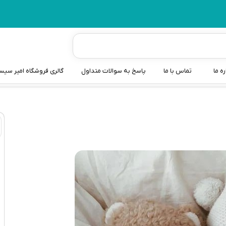
ره ما
تماس با ما
پاسخ به سوالات متداول
گالری فروشگاه امیر سی
شیردوش
دندانگیر نوزاد
کیسه آب گرم نوزاد و کود
سطل و کیسه پوشک نوزاد
گوش پاکن نوزاد و کودک
مایع استریل