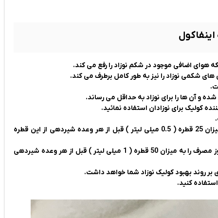
اینفاکول
 هوای اضافی موجود در شکم نوزاد را رفع می کند.
 های شکمی نوزاد را نیز به طور کامل برطرف می کند.
ت.
و آن ها را برای نوزاد به حداقل می رساند.
نده کولیک برای نوزادان استفاده نمائید.
شما می توانید از یک هفته بعد از تولد و تا 1 ماهگی نوزاد به میزان 25 قطره ( 0.5 میلی لیتر ) قبل از هر وعده شیردهی از این قطره
در صورت شدید شدن کولیک بعد از 1 ماهگی می توانید مقدار دوز مصرف را به میزان 50 قطره ( 1 میلی لیتر ) قبل از هر وعده شیردهی
ی بر روند بهبود کولیک نوزاد شما خواهد داشت.
استفاده کنید.