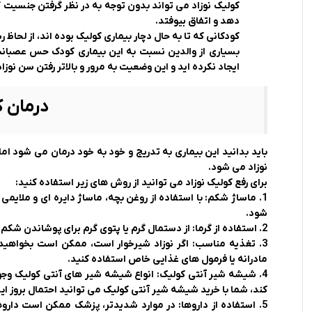
کولیک نوزاد می تواند بدون توجه به در نظر گرفتن جنسیت 
دهد و اتفاق بیوفتد.
کودکانی که تا به حال دچار بیماری کولیک بوده اند، از لحاظ
بسیاری از والدین نسبت به این بیماری کودک حس عصبانیت ی
ایجاد نکرده اید و این وضعیت به مرور و بالاتر رفتن سن نوز
درمان ک
باید بدانید این بیماری به تدریج و خود به خود درمان می شود ا
نوزاد می شود.
برای رفع کولیک نوزاد می توانید از روش های زیر استفاده کنید:
1. ماساژ شکم: با استفاده از روغن بچه، ماساژ دایره ‌ای و ملای
شود.
2. استفاده از گرما: از دستمال گرم یا پتوی گرم برای پوشاندن شکم نوزاد استفاده کنید تا به مرور درد کولیک را تسکین دهد.
3. تغذیه مناسب: اگر نوزاد شیرخوار است، ممکن است بخواهید 
مادرانه یا فرمول ‌های غذایی خاص استفاده کنید.
4. شیشه شیر آنتی کولیک: انواع شیشه شیر های آنتی کولیک وجود 
کند، شما با خرید شیشه شیر آنتی کولیک می توانید احتمال بروز ای