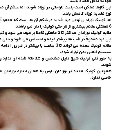
هوا به داخل معده باشد.
این گازها ممکن است باعث ناراحتی در نوزاد شوند، اما علائم آن 
نوع تغذیه نوزاد کاهش یابند.
6 هفتگی علائم بیشتری از ناراحتی کولیک را دارا می باشند.
علایم کولیک نوزادان حداکثر تا 3 ماهگی کاملا بر طرف می شود و تنها در10 درصد آنها این علائم تا 4 ماهگی ادامه پیدا می کند.
این درد معمولاً در شب ‌ها بیشتر دیده و احساس می ‌شود و حتی ممک
علائم کولیک معده می ‌تواند تا 3 ساعت یا
سیستم ایمنی بدن نوزاد شود.
به طور کلی کولیک هیچ دلیل مشخص و شناخته شده ای ندارد و همه
شوند.
همچنین کولیک معده در نوزادان نارس به همان اندازه نوزادان طب
خاصی ندارد.