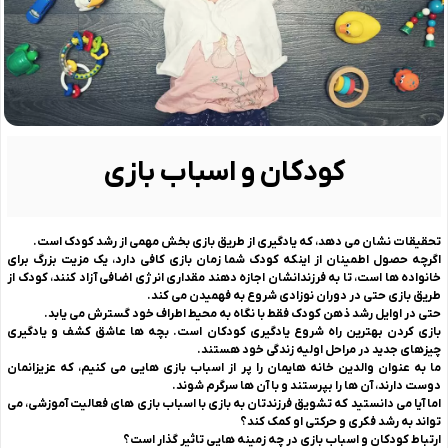
کودکان و اسباب بازی
تحقیقات نشان می دهد، که یادگیری از طریق بازی بخش مهمی از رشد کودک است.
اگرچه حصول اطمینان از اینکه کودک شما زمان بازی کافی دارد، یک مزیت بزرگ برای
خانواده ها است، تا به فرزندانشان اجازه دهند
مقداری انرژی اضافی آزاد کنند، کودک از
طریق بازی حتی در دوران نوزادی شروع به فهمیدن می کند.
حتی در اوایل رشد ذهن کودک فقط با نگاه به محیط اطراف خود گسترش می یابد.
بازی کردن بهترین راه شروع یادگیری کودکان است. بچه ها عاشق کشف و یادگیری
چیزهای جدید در مراحل اولیه زندگی خود هستند.
ما به عنوان والدین خانه هایمان را پر از اسباب بازی هایی می کنیم، که عزیزانمان
دوست دارند، آن ها را بپرستند و با آن ها سرگرم شوند.
اما آیا می دانستید که تشویق فرزندتان به بازی با اسباب بازی های فعالیت آموزشی، می
تواند به رشد فکری و حرکتی او کمک کند؟
ارتباط کودکان و اسباب بازی در چه زمینه هایی تاثیر گذار است؟