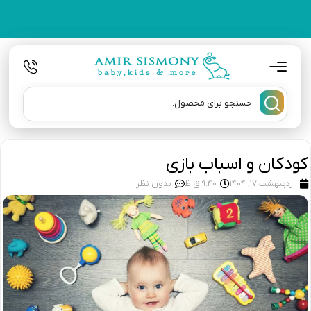
کودکان و اسباب بازی
اردیبهشت 17, 1404
9:40 ق.ظ
بدون نظر