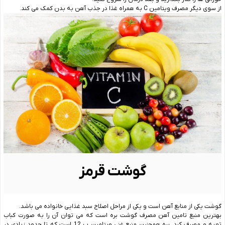
از سوی دیگر مصرف ویتامین C به همراه غذا در جذب آهن به بدن کمک می کند.
گوشت قرمز
گوشت یکی از منابع آهن است و یکی از مراحل اصلاح سبد غذایی خانواده می باشد.
بهترین منبع تامین آهن مصرف گوشت بره است که می توان آن را به صورت کباب
تهیه و مصرف کرد. بره همچنین منبع غنی ویتامین ب 12 است که تا حدود زیادی در