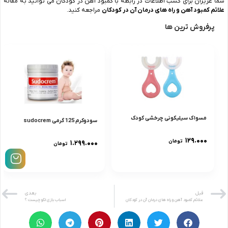
شما عزیزان برای کسب اطلاعات در رابطه با کمبود آهن در کودکان می توانید به مقاله
علائم کمبود
آهن و راه های درمان آن در کودکان
مراجعه کنید.
پرفروش ترین ها
مسواک سیلیکونی چرخشی کودک
سودوکرم 125 گرمى sudocrem
۱۲۹.۰۰۰
تومان
۱.۲۹۹.۰۰۰
تومان
قبل
بعدی
علائم کمبود آهن و راه های درمان آن در کودکان
اسباب بازی لگو چیست ؟