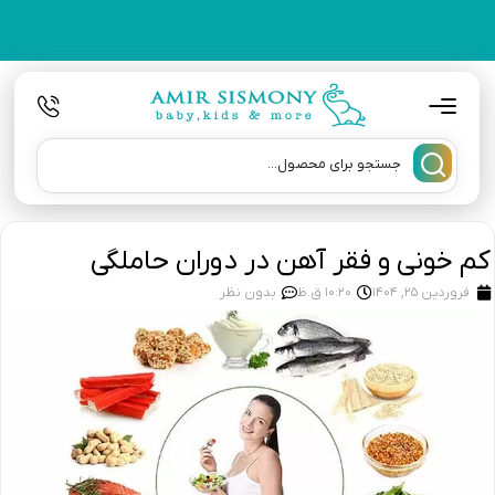
کم خونی و فقر آهن در دوران حاملگی
فروردین 25, 1404
10:20 ق.ظ
بدون نظر