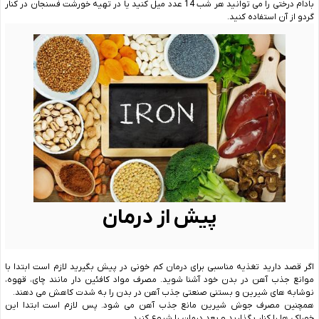
بادام درختی را می توانید هر شب 14 عدد میل کنید یا در تهیه خورشت فسنجان در کنار
گردو از آن استفاده کنید.
پیش از درمان
اگر قصد دارید تغذیه مناسبی برای درمان کم خونی در پیش بگیرید لازم است ابتدا با
موانع جذب آهن در بدن خود آشنا شوید. مصرف مواد کافئین دار مانند چای، قهوه،
نوشابه های شیرین و بستنی صنعتی جذب آهن در بدن را به شدت کاهش می دهند.
همچنین مصرف جوش شیرین مانع جذب آهن می شود. پس لازم است ابتدا این
خوراکی ها را کنار بگذارید و بعد درمان را شروع کنید.