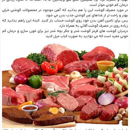
درمان کم خونی موثر است.
در مورد مصرف گوشت این را هم بدانید که آهن موجود در محصولات گوشتی خیلی
بهتر و راحت تر از غذاهای غیر گوشتی جذب بدن می شود.
پس برای تامین آهن بدن خود روی گوشت حساب باز کنید. البته این راهم بدانید که
زیاده روی در مصرف گوشت آفاتی به همراه دارد.
درمیان گوشت های قرمز گوشت شتر و جگر بچه شتر نیز برای خون سازی و درمان کم
خونی مفید است که می توانید به صورت کباب میل کنید.