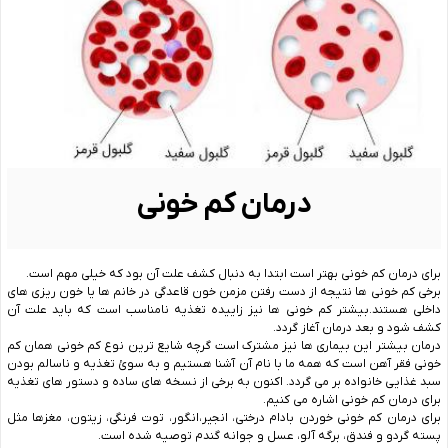
درمان کم خونی
برای درمان کم خونی بهتر است ابتدا به دنبال کشف علت آن بود که خیلی مهم است.
برخی کم خونی ها نتیجه از دست رفتن مزمن خون قاعدگی در خانم ها یا خون ریزی های
داخلی هستند.بیشتر کم خونی ها نیز زاییده تغذیه نامناسب است که باید علت آن
کشف شود و بعد درمان آغاز گردد.
درمان بیشتر این بیماری ها نیز مشترک است گرچه شایع ترین نوع کم خونی همان کم
خونی فقر آهن است که همه ما با نام آن آشنا هستیم و به سوئ تغذیه و ناسالم بودن
سبد غذایی خانواده بر می گردد. اکنون به برخی از نسخه های ساده و دستور های تغذیه
برای درمان کم خونی اشاره می کنیم.
برای درمان کم خونی خوردن بادام درختی، انجیر،انگور، توت فرنگی، زیتون، مغزها مثل
پسته گردو و فندق، برگه آلو، عسل و جوانه گندم توصیه شده است.