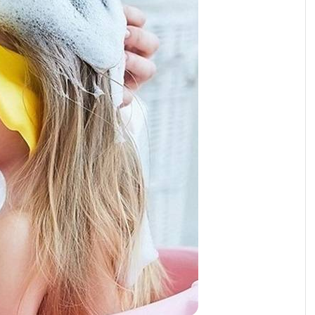
رابط و پد سینه
اسباب بازی نوزاد
دستگاه بخور سرد کودک
لباس و اکسسوری
اکسسوری