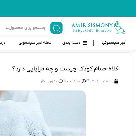
امیر سیسمونی
دسته بندی
مجله امیر سیسمونی
دربا
لوازم بهداشتی نوزاد و کودک
قاب و بندپستانک
کلاه حمام کودک چیست و چه مزایایی دارد؟
قیچی ناخنگیر نوزاد و کودک
غذاخوری و تغذیه نوزاد
اسفند 20, 1403
12:00 ب.ظ
بدون نظر
سرنگ داروخوری نوزاد
حمل و نقل نوزاد
شانه برس کودک
لوازم حمام نوزاد
پواربینی
لوازم اتاق نوزاد و کودک
مسواک و خمیر دندان کودک
تب سنج نوزاد و کودک
اسباب بازی دخترانه و پسرانه