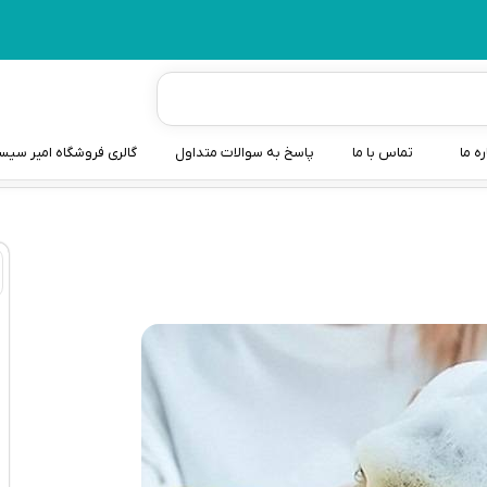
ره ما
تماس با ما
پاسخ به سوالات متداول
گالری فروشگاه امیر سی
شیردوش
دندانگیر نوزاد
کیسه آب گرم نوزاد و کود
سطل و کیسه پوشک نوزاد
گوش پاکن نوزاد و کودک
مایع استریل