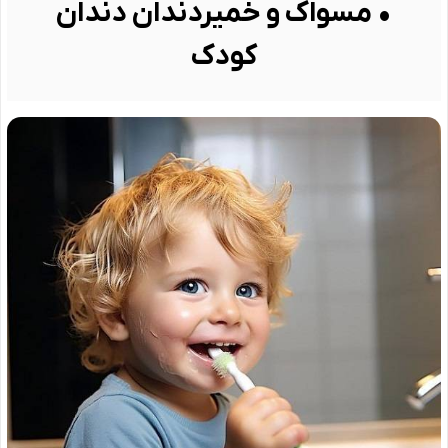
• مسواک و خمیردندان دندان
کودک