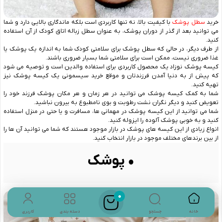
خرید
سطل پوشک
با کیفیت بالا، نه تنها کاربردی است بلکه ماندگاری بالایی دارد و شما
می ‌توانید بعد از گذر از دوران پوشک، به ‌عنوان سطل زباله اتاق کودک از آن استفاده
کنید.
از طرف دیگر، در حالی که سطل پوشک برای سلامتی کودک شما به اندازه یک پوشک یا
غذا ضروری نیست، ممکن است برای سلامتی شما بسیار ضروری باشند.
کیسه پوشک نوزاد یک محصول کاربردی برای استفاده والدین است و توصیه می‌ شود
که پیش از به دنیا آمدن فرزندتان و موقع خرید سیسمونی یک کیسه پوشک نیز
تهیه کنید.
شما به کمک کیسه پوشک می‌ توانید در هر زمان و هر مکان پوشک فرزند خود را
تعویض کنید و دیگر نگران نشت رطوبت و بوی نامطبوع به بیرون نباشید.
شما می ‌توانید از این کیسه پوشک در مهمانی‌ ها، مسافرت و یا حتی در منزل استفاده
کنید و به خوبی پوشک آلوده را ایزوله کنید.
انواع زیادی از این کیسه‌ های پوشک در بازار موجود هستند که شما می‌ توانید آن ‌ها را
از بین برندهای مختلف موجود در بازار انتخاب کنید.
• پوشک
0
جستجو
خانه
دسته بندی
کاربری