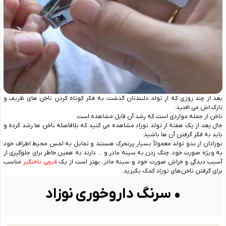
بعد از چند روزی که از تولد دلبندتان گذشت، به فکر کوتاه کردن ناخن‌ های ظریف و
نازک ‌اش می ‌افتید.
ناخن از جمله مواردی است که رشد آن قابل‌ مشاهده است.
حال بعد از یک هفته از تولد نوزاد مشاهده می ‌کنید که بلافاصله ناخن‌ ها رشد کرده و
باید به فکر گرفتن آن ها باشید.
نوزادان از بدو تولد معمولأ بسیار پرتحرک هستند و تمایل به لمس محیط اطراف خود
به‌ ویژه صورت خود، چنگ زدن به سینه مادر و … دارند به همین خاطر برای جلوگیری از
آسیب ‌دیدگی و خراش صورت خود و سینه مادر، بهتر است از یک
قیچی ناخنگیر
مناسب
برای گرفتن ناخن‌های نوزاد کمک بگیرید.
• سرنگ داروخوری نوزاد