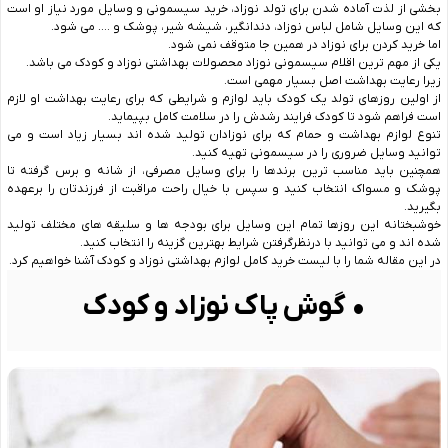
بخشی از لذت آماده شدن برای تولد نوزاد، خرید سیسمونی و وسایل مورد نیاز او است
که این وسایل شامل لباس نوزاد، دندانگیر، شیشه شیر، پوشک و …. می شود.
اما خرید کردن برای نوزاد در همین جا متوقف نمی شود.
یکی از مهم ترین اقلام سیسمونی نوزاد محصولات بهداشتی نوزاد و کودک می باشد.
زیرا رعایت بهداشت اصل بسیار مهمی است.
از اولین روزهای تولد یک کودک باید لوازم و شرایطی که برای رعایت بهداشت او لازم
است فراهم شود تا کودک فرایند رشدش را در سلامت کامل بپیماید.
تنوع لوازم بهداشت و حمام که برای نوزادان تولید شده‌ اند بسیار زیاد است و می
‌توانید وسایل ضروری را در سیسمونی تهیه کنید.
همچنین باید مناسب‌ ترین برندها را برای وسایل مصرفی، از شانه و برس گرفته تا
پوشک و مسواک انتخاب کنید و سپس با خیال راحت مراقبت از فرزندتان را برعهده
بگیرید.
خوشبختانه این روزها تمام این وسایل برای بودجه ‌ها و سلیقه ‌های مختلف تولید
شده ‌اند و می ‌توانید با درنظرگرفتن شرایط بهترین گزینه را انتخاب کنید.
در این مقاله شما را با لیست خرید کامل لوازم بهداشتی نوزاد و کودک آشنا خواهیم کرد.
• گوش پاک نوزاد و کودک