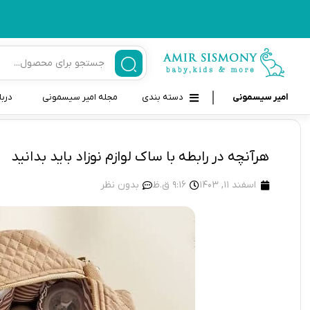
امیر سیسمونی
دسته بندی
مجله امیر سیسمونی
دربا
لوازم بهداشتی نوزاد و کودک
قاب و بندپستانک
هرآنچه در رابطه با ساک لوازم نوزاد باید بدانید
قیچی ناخنگیر نوزاد و کودک
غذاخوری و تغذیه نوزاد
اسفند 11, 1403
9:16 ق.ظ
بدون نظر
سرنگ داروخوری نوزاد
حمل و نقل نوزاد
شانه برس کودک
لوازم حمام نوزاد
پواربینی
لوازم اتاق نوزاد و کودک
مسواک و خمیر دندان کودک
تب سنج نوزاد و کودک
اسباب بازی دخترانه و پسرانه