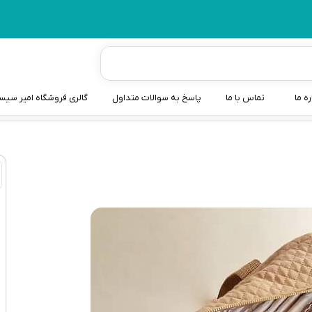
ره ما
تماس با ما
پاسخ به سوالات متداول
گالری فروشگاه امیر سی
شیردوش
دندانگیر نوزاد
کیسه آب گرم نوزاد و کود
سطل و کیسه پوشک نوزاد
گوش پاکن نوزاد و کودک
مایع استریل