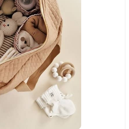
رابط و پد سینه
اسباب بازی نوزاد
دستگاه بخور سرد کودک
لباس و اکسسوری
اکسسوری