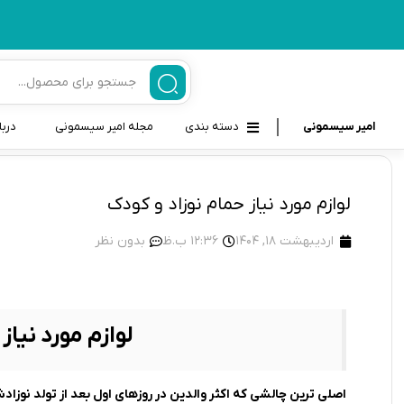
امیر سیسمونی
دسته بندی
مجله امیر سیسمونی
دربا
لوازم بهداشتی نوزاد و کودک
قاب و بندپستانک
لوازم مورد نیاز حمام نوزاد و کودک
قیچی ناخنگیر نوزاد و کودک
غذاخوری و تغذیه نوزاد
اردیبهشت 18, 1404
12:36 ب.ظ
بدون نظر
سرنگ داروخوری نوزاد
حمل و نقل نوزاد
شانه برس کودک
لوازم حمام نوزاد
پواربینی
لوازم مورد نیاز
لوازم اتاق نوزاد و کودک
مسواک و خمیر دندان کودک
اصلی ترین چالشی که اکثر والدین در روزهای اول بعد از تولد نوزا
تب سنج نوزاد و کودک
اسباب بازی دخترانه و پسرانه