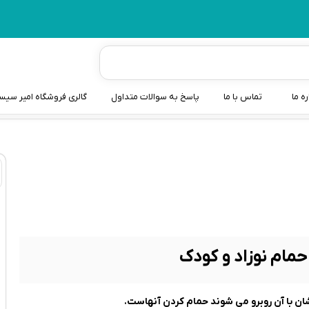
ره ما
تماس با ما
پاسخ به سوالات متداول
گالری فروشگاه امیر سی
شیردوش
دندانگیر نوزاد
کیسه آب گرم نوزاد و کود
سطل و کیسه پوشک نوزاد
گوش پاکن نوزاد و کودک
 حمام نوزاد و کودک
مایع استریل
دشان با آن روبرو می شوند حمام کردن آنهاست.