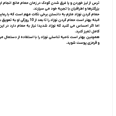
ترس از لیز خوردن و یا غرق شدن کودک در زمان حمام مانع انجام این
رابط و پد سینه
بزرگترها و اطرافیان با تجربه خود می سپارند.
اسباب بازی نوزاد
حمام کردن نوزاد ملزم به دانستن برخی نکات مهم است که با رعایت آ
دستگاه بخور سرد کودک
البته بهتر است حمام کردن نوزاد را تا بعد از 10 روزگی او به تعویق بیاندازید تا بند ناف نوزاد به طور کامل از بدن او جدا شود.
اما اگر احساس می کنید که نوزاد شدیدا نیاز به حمام دارد در این
لباس و اکسسوری
کامل تمیز کنید.
همچنین بهتر است ناحیه تناسلی نوزاد را با استفاده از دستمال م
اکسسوری
و قرمزی پوست شوید.