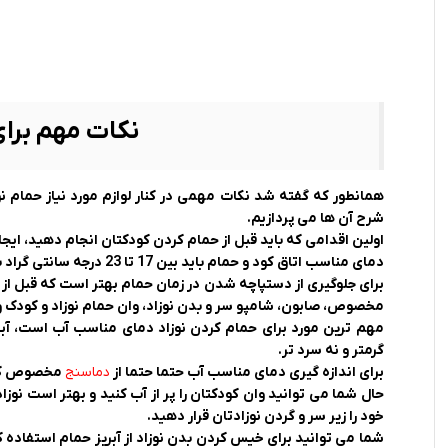
نکات مهم برای
همانطور که گفته شد نکات مهمی در کنار لوازم مورد نیاز حمام نوز
شرح آن ها می پردازیم.
اولین اقدامی که باید قبل از حمام کردن کودکتان انجام دهید، ای
دمای مناسب اتاق کود و حمام باید بین 17 تا 23 درجه سانتی گراد باشد تا بعد از حمام از سرما خوردن کودک جلوگیری کنید.
برای جلوگیری از دستپاچه شدن در زمان حمام بهتر است که قبل از شر
مخصوص، صابون، شامپو سر و بدن نوزاد، وان حمام نوزاد و کودک و مو
گرمتر و نه سرد تر.
برای اندازه گیری دمای مناسب آب حتما حتما از
دماسنج
مخصوص کود
حال شما می توانید وان کودکتان را پر از آب کنید و بهتر است نوزاد
خود را زیر سر و گردن نوزادتان قرار دهید.
شما می توانید برای خیس کردن بدن نوزاد از آبریز حمام استفاده ک