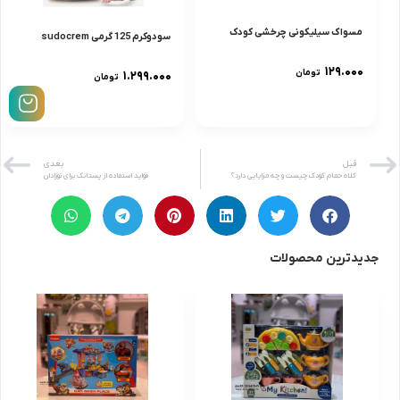
مسواک سیلیکونی چرخشی کودک
سودوکرم 125 گرمى sudocrem
۱۲۹.۰۰۰
تومان
۱.۲۹۹.۰۰۰
تومان
قبل
بعدی
کلاه حمام کودک چیست و چه مزایایی دارد؟
فواید استفاده از پستانک برای نوزادان
جدیدترین محصولات