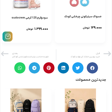
مسواک سیلیکونی چرخشی کودک
سودوکرم 125 گرمى sudocrem
۱۲۹.۰۰۰
تومان
۱.۲۹۹.۰۰۰
تومان
قبل
بعدی
خرید بهترین خشک کن نوزاد و کودک
شوینده مناسب برای شستشوی لباس کودکان
جدیدترین محصولات