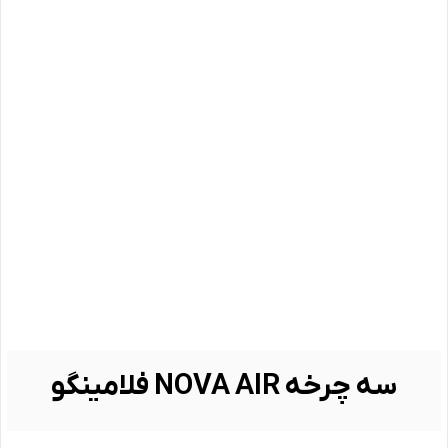
سه چرخه NOVA AIR فلامینگو