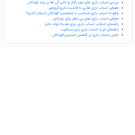
بررسی اسباب بازی های موزیکال و تاثیر آن ها بر رشد کودکان
معرفی اسباب بازی هایی با قابلیت بازی گروهی
چگونه اسباب بازی متناسب با شخصیت کودکان انتخاب کنیم؟
معرفی اسباب بازی های بی خطر برای نوزادان
راهنمای انتخاب اسباب بازی، برای هدیه تولد دختر
راهنمای خرید اسباب بازی برای مسافرت
نقش اسباب بازی در کاهش استرس کودکان
تلفن تماس:
02333341037
ایمیل:
info@amir-sismony.com