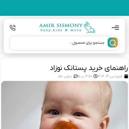
راهنمای خرید پستانک نوزاد
فروردین 14, 1404
12:50 ب.ظ
بدون نظر