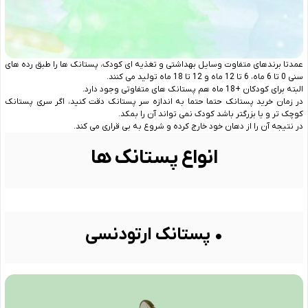
عمدتا برندهای متفاوت وسایل بهداشتی و تغذیه ای کودک، پستانک ها را طبق رده های
سنی 0 تا 6 ماه، 6 تا 12 ماه و 12 تا 18 ماه تولید می کنند.
البته برای کودکان +18 ماه هم پستانک های متفاوتی وجود دارد.
در زمان خرید پستانک حتما حتما به اندازه سر پستانک دقت کنید، اگر سری پستانک
کوچک تر و یا بزرگتر باشد کودک نمی تواند آن را بمکد.
در نتیجه آن را از دهان خود خارج کرده و شروع به بی قراری می کند.
انواع پستانک ها
• پستانک ارتودنسی