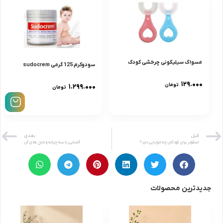
مسواک سیلیکونی چرخشی کودک
سودوکرم 125 گرمى sudocrem
۱۲۹.۰۰۰
تومان
۱.۲۹۹.۰۰۰
تومان
قبل
بعدی
اسکوتر برای کودکان چه مزایایی دارد؟
آشنایی با سه چرخه و مدل های آن
جدیدترین محصولات