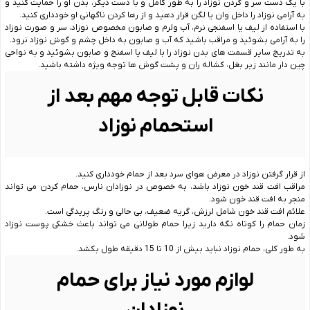
با یک دست سر و گردن نوزاد را به طور کامل و با دست دیگر، بدن او را حمایت کنید و
به آرامی نوزاد را داخل وان یا لگن قرار دهید و از رها کردن ناگهانی او خودداری کنید.
با استفاده از لیف یا اسفنجی نرم، آب ولرم و صابون مخصوص نوزاد، سر و صورت نوزاد
را به آرامی بشوئید و مراقب باشید که آب و صابون به داخل چشم و گوش نوزاد نرود.
به تدریج سایر قسمت ‌های بدن نوزاد را با لیف یا اسفنج و صابون بشوئید و به نواحی
چین ‌دار مانند زیر بغل، کشاله ران و پشت گوش‌ ها توجه ویژه داشته باشید.
نکات قابل توجه مهم بعد از
استحمام نوزاد
از قرار گرفتن نوزاد در معرض هوای سرد بعد از حمام خودداری کنید.
مراقب افت قند خون نوزاد باشد، به خصوص در نوزادان نارس، حمام کردن می‌ تواند
منجر به افت قند خون شود.
علائم افت قند خون شامل لرزش، گریه ضعیف، بی‌ حالی و رنگ ‌پریدگی است.
زمان حمام را کوتاه نگه دارید زیرا حمام طولانی می ‌تواند باعث خشکی پوست نوزاد
شود.
به طور کلی، حمام نوزاد نباید بیش از 10 تا 15 دقیقه طول بکشد.
لوازم مورد نیاز برای حمام