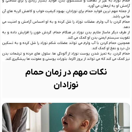
حمام نوزاد به غیر از نظافت و شستشوی بدن، فواید بسیار زیادی را برای سلامتی و
آرامش او به ارمغان می ‌آورد.
از جمله مهم ترین فواید حمام برای نوزادان، بهبود کیفیت خواب و کاهش گریه های آن
ها می باشد.
حمام کردن با آب ولرم، عضلات نوزاد را شل کرده و به او احساس آرامش و امنیت می
‌دهد.
از طرف دیگر ماساژ ملایم بدن نوزاد در هنگام حمام، گردش خون را افزایش داده و به
تقویت سیستم ایمنی بدن او کمک می ‌کند.
همچنین حمام کردن با آب ولرم می ‌تواند عضلات شکم نوزاد را شل کرده و به تسکین
دل درد و نفخ او کمک کند.
حمام کردن، به تمیز شدن پوست نوزاد از آلودگی‌ ها، سلول ‌های مرده و ترشحات بدن
نیز کمک می‌ کند که می ‌تواند از بروز اگزما، بثورات پوستی و عفونت ‌ها پیشگیری کند.
نکات مهم در زمان حمام
نوزادان