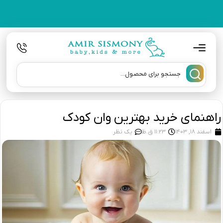
راهنمای خرید بهترین وان کودک
اسفند 18, 1403
11:23 ق.ظ
یک نظر