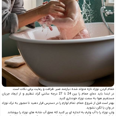
حمام کردن نوزاد تازه متولد شده نیازمند صبر، ظرافت و رعایت برخی نکات است.
در ابتدا باید دمای حمام را بین 24 تا 27 درجه سانتی گراد تنظیم و از ایجاد جریان
مستقیم هوا به سمت نوزاد خودداری کنید.
بهتر است قبل از شروع حمام، تمام لوازم را در دسترس قرار دهید تا مجبور به ترک نوزاد
در وان یا لگن نشوید.
وان نوزاد را با آب ولرم به اندازه ای پر کنید که عمق آب شانه ‌های نوزاد را بپوشاند.