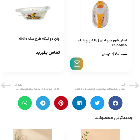
وان دو تیکه طرح سگ didle
آسان شور پارچه ای زرافه چیپولینو
chipolino
تماس بگیرید
۹۷۰.۰۰۰
تومان
قبل
بعدی
بهترین محصولات بهداشتی و مراقبتی نوزاد و کودک
راه حل جلوگیری از عارضه سندروم صافی سر
جدیدترین محصولات