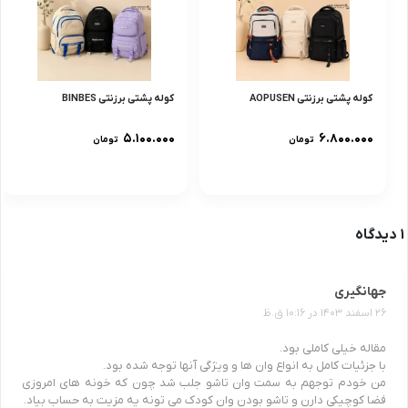
کوله پشتی برزنتی AOPUSEN
کوله پشتی برزنتی BINBES
۵.۱۰۰.۰۰۰
۶.۸۰۰.۰۰۰
تومان
تومان
1 دیدگاه
جهانگیری
26 اسفند 1403 در 10:16 ق.ظ
مقاله خیلی کاملی بود.
با جزئیات کامل به انواع وان ها و ویژگی آنها توجه شده بود.
من خودم توجهم به سمت وان تاشو جلب شد چون که خونه های امروزی
فضا کوچیکی دارن و تاشو بودن وان کودک می تونه یه مزیت به حساب بیاد.