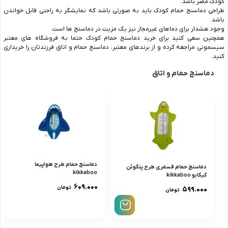
کودک مضر باشد.
طراحی دماسنج حمام کودک باید به صورتی باشد که نمایشگر به‌ راحتی قابل خواندن
باشد.
وجود هشدار برای دماهای غیرمجاز نیز یک مزیت در دماسنج ها است.
همچنین سعی کنید برای خرید دماسنج حمام کودک حتما به فروشگاه های معتبر
سیسمونی مراجعه کرده و از برندهای معتبر، دماسنج حمام و اتاق فرزندتان را خریداری
کنید.
دماسنج حمام و اتاق
دماسنج حمام طرح هواپیما
دماسنج حمام فسفری طرح پنگوئن
kikkaboo
کیکابو kikkaboo
۶۰۹.۰۰۰
تومان
۵۹۹.۰۰۰
تومان