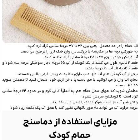
آب حمام را در حد معتدل، یعنی بین ۳۲ تا ۳۷ درجهٔ سانتی ‌گراد گرم کنید.
به‌ طورکلی بچه ‌ها در مقایسه با بزرگسالان وان خنک ‌تری را ترجیح می ‌دهند.
آب ‌گرمکن خود را روی ۴۷ یا ۴۸ درجهٔ سانتی ‌گراد تنظیم کنید.
فقط ۲ ثانیه طول می ‌کشد تا یک کودک از آب ۶۵ درجه دچار سوختگی درجه‌ سه شود و
فقط ۶ ثانیه اگر آب ۶۰ درجه باشد.
برخی از آب ‌گرمکن‌ های آب داغ اغلب دارای تنظیمات پیش ‌فرض بالایی هستند.
دمای آب وان را می‌ توانید با مچ دست یا داخل آرنج خود امتحان کنید تا مطمئن شوید
که داغ نیست.
مطمئن شوید که هوای محل حمام هم به اندازۀ کافی گرم و در حدود ۲۴ درجهٔ سانتی
‌گراد است، تا کودکتان سردش نشود.
وقتی شیر آب باز است، هرگز کودک را داخل وان نگذارید.
درجه حرارت آب می ‌تواند به طور ناگهانی تغییر کند یا عمق آب یک ‌دفعه زیاد شود.
مزایای استفاده از دماسنج
حمام کودک