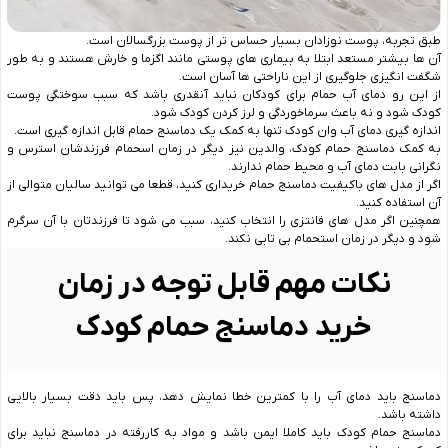
طبق تجربه، پوست نوزادان بسیار حساس ‌تر از پوست بزرگسالان است.
آن ها بیشتر مستعد ابتلا به بیماری ‌های پوستی مانند اگزما و خارش هستند و به‌ طور
شگفت‌ انگیزی جلوگیری از این ناراحتی‌ ها آسان است.
از این رو دمای آب حمام برای کودکان نباید آنقدری باشد که سبب سوختگی پوست
کودک شود و نه باعث سرماخوردگی و لرز کردن کودک شود.
اندازه گیری دمای آب وان کودک تنها به کمک یک دماسنج حمام قابل اندازه گیری است.
به کمک دماسنج حمام کودک، والدین نیز دیگر در زمان اسحمام فرزندشان استرس و
نگرانی بابت دمای آب و محیط حمام ندارند.
اگر از مدل های باکیفیت دماسنج حمام خریداری کنید، قطعا می توانید سالیان متوالی از
آن استفاده کنید.
همچنین اگر مدل های فانتزی را انتخاب کنید، سبب می شود تا فرزندتان با آن سرگرم
شود و دیگر در زمان استحمام بی تابی نکند.
نکات مهم قابل توجه در زمان
خرید دماسنج حمام کودک
دماسنج باید دمای آب را با کمترین خطا نمایش دهد، پس باید دقت بسیار بالایی
داشته باشد.
دماسنج حمام کودک باید کاملا ایمن باشد و مواد به ‌کاررفته در دماسنج نباید برای