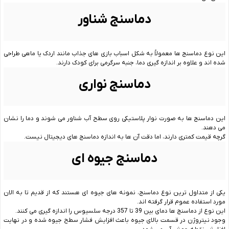
دماسنج شناور
این نوع دماسنج‌ ها معمولاً به شکل اسباب ‌بازی ‌های جذاب مانند اردک یا ماهی طراحی
شده ‌اند و علاوه بر اندازه ‌گیری دما، جنبه سرگرمی برای کودک دارند.
دماسنج‌ نواری
این دماسنج‌ ها به صورت نوار پلاستیکی روی سطح آب شناور می ‌شوند و دما را نشان
می ‌دهند.
گرچه قیمت کمتری دارند، اما دقت آن‌ ها به ‌اندازه دماسنج‌ های دیجیتال نیست.
دماسنج جیوه ای
یکی از متداول ترین نوع دماسنج، نمونه های جیوه ای هستند که از قدیم تا به الان
مورد استفاده عموم قرار گرفته اند.
این نوع از دماسنج ها دمای بین 39 تا 357 درجه سلسیوس را اندازه گیری می کنند.
وجود نیتروژن در قسمت بالای جیوه باعث افزایش فشار سطح جیوه شده و در نهایت