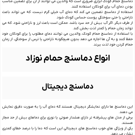
دماسنج حمام کودک ابزاری ضروری است که والدین می توانند از آن برای تضمین مناسب
بودن دمای آب برای کودکان استفاده کنند.
استفاده از دماسنج تضمین می کند که دمای آب خیلی گرم نیست، که می تواند باعث
ناراحتی یا حتی سوختگی پوست حساس کودک شود.
از طرف دیگر، اگر آب بیش از حد سرد باشد، ممکن است باعث لرز و ناراحتی شود، که می
تواند زمان حمام را کمتر لذت بخش کند.
با استفاده از دماسنج حمام کودک، والدین می توانند دمای مطلوب را برای کودکان خود
حفظ کنند و به آن ها اجازه می دهد بدون هیچگونه ناراحتی یا ترس از سوختگی، از زمان
حمام کردن خود لذت ببرند.
انواع دماسنج حمام نوزاد
دماسنج دیجیتال
این دماسنج‌ ها دارای نمایشگر دیجیتال هستند که دمای آب را به‌ صورت دقیق نمایش
می ‌دهند.
برخی از مدل‌ های پیشرفته ‌تر دارای هشدار صوتی یا نوری برای دماهای بیش از حد مجاز
هستند.
یکی از ویژگی های خوب دماسنج های دیجیتالی این است که دما را با درصد خطای کمتری
نشان می دهد.