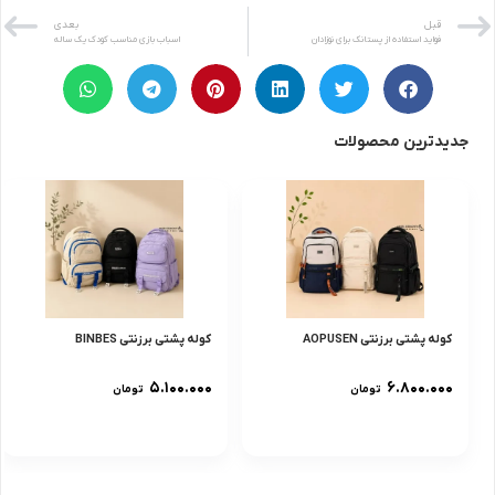
قبل
بعدی
فواید استفاده از پستانک برای نوزادان
اسباب بازی مناسب کودک یک ساله
جدیدترین محصولات
کوله پشتی برزنتی AOPUSEN
کوله پشتی برزنتی BINBES
۵.۱۰۰.۰۰۰
۶.۸۰۰.۰۰۰
تومان
تومان