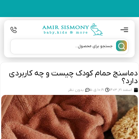
دماسنج حمام کودک چیست و چه کاربردی
دارد؟
اسفند 21, 1403
10:19 ق.ظ
بدون نظر