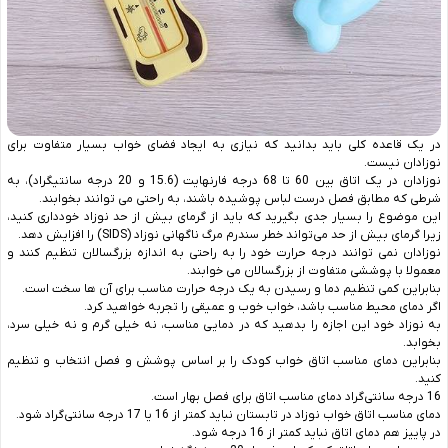
در یک قاعده کلی باید بدانید که نیازی به ایجاد فضای خواب بسیار متفاوت برای
نوزادان نیست.
نوزادان در یک اتاق بین 60 تا 68 درجه فارنهایت (15.6 و 20 درجه سانتیگراد)، به
شرطی که مطابق فصل درست لباس پوشیده باشند، به راحتی می‌ توانند بخوابند.
این موضوع را بسیار جدی بگیرید که باید از گرمای بیش از حد نوزاد خودداری کنید،
زیرا گرمای بیش از حد می‌تواند خطر سندرم مرگ ناگهانی نوزاد (SIDS) را افزایش دهد.
نوزادان نمی‌ توانند درجه حرارت خود را به راحتی به اندازه بزرگسالان تنظیم کنند و
معمولا با پوششی متفاوت از بزرگسالان می ‌خوابند.
بنابراین کمی تنظیم دما و رسیدن به یک درجه حرارت مناسب برای آن ها سخت است.
اگر دمای محیط مناسب باشد، خواب خوب و عمیقی را تجربه خواهید کرد.
به نوزاد خود این اجازه را بدهید که در دمایی مناسب، نه خیلی گرم و نه خیلی سرد،
بخوابد.
بنابراین دمای مناسب اتاق خواب کودک را بر اساس پوشش و فصل انتخاب و تنظیم
کنید.
16 درجه سانتی‌گراد دمای مناسب اتاق برای فصل بهار است.
دمای مناسب اتاق خواب نوزاد در تابستان نباید کمتر از 16 یا 17 درجه سانتی‌گراد شود.
در پاییز هم دمای اتاق نباید کمتر از 16 درجه شود.