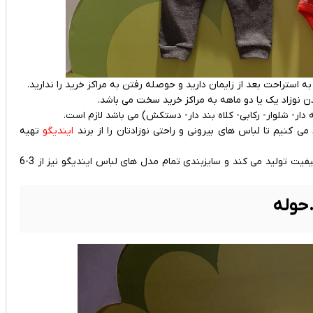
ستراحت بعد از زایمان دارید و حوصله رفتن به مراکز خرید را ندارید.
 نوزاد یک یا دو ماهه به مراکز خرید سخت می باشد.
ار- شلوار- رکابی- کلاه بند دار- دستکش) می باشد لازم است.
می کنیم تا لباس های بیرونی و راحتی نوزادتان را از برند
ایندیگو
تهیه
این برند لباس های خود را تماما با استفاده از پارچه های ترک و باکیفیت تولید می کند و سایزبندی تمام مدل های لباس ایندیگو نیز از 3-6