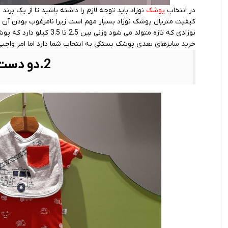
در انتخاب
پوشک
نوزاد باید توجه لازم را داشته باشید تا از یک برن
کیفیت متریال پوشک نوزاد بسیار مهم است زیرا نامرغوب بودن آ
نوزادی که تازه متولد می شود وزنی بین 2.5 تا 3.5 کیلو دارد که پوشک 2 تا 5 کیلو یا سایز یک برایش مناسب است.
خرید سایزهای بعدی پوشک بستگی به انتخاب شما دارد اما امر واجبی
2.دو دست لباس نوزادی