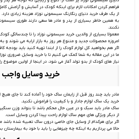
دنیای
سیسمونی
نوزاد پر است از، تنوع و زیبایی که توجه هر پدر و
فراهم کردن امکانات لازم برای اینکه کودک در آسایش و آرامش کامل ب
از یک طرف خرید دنیای رنگارنگ سیسمونی نوزاد هزینه زیادی دارد.
به همین خاطر بسیاری از پدر و مادر ها سعی دارند طوری سیسمون
نکنند.
معمولا بسیاری از والدین
خرید سیسمونی
نوزاد را تا چندسالگی کودک
امروزه محصولات جدید و متنوع هر روز به بازار ارایه می شوند و ب
اگر هم بخواهید کل لوازم کودک را از ابتدا تهیه کنید باید بودجه کا
ما در این مقاله به شما کمک می کنیم تا با خرید وسایل ضروری نوزا
نیاز های کودک از بدو تولد آغاز می شود، در اینجا از اولین موضوع 
خرید وسایل واجب بر
مادر باید چند روز قبل از زایمان ساک خود را آماده کند تا جای هیچ 
خرید یک ساک لوازم جادار و با کیفیت را فراموش نکنید.
ساک مادر باید سبک و در عین حال محکم باشد تا بتواند وزن سنگین 
از دیگر ویژگی های مهم ساک لوازم راحت پیدا کردن وسایل است.
اگر برای هرکدام از وسایل جای خاصی درون ساک تعبیه شده باشد مادر
حالا می پردازیم به اینکه چه چیزهایی را باید با خود به بیمارستان بب