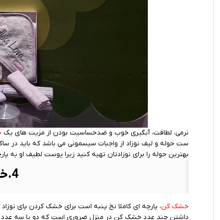
نرمی، لطافت، آبگیری خوب و ضدحساسیت بودن از مزیت های یک
ح
ست حوله و لیف نوزاد از واجبات سیسمونی می باشد که باید در ساک م
بهترین حوله را برای نوزادتان تهیه کنید زیرا پوست لطیف او به 
4.خشک کن
خشک کن
، پارچه ای کاملا نخ پنبه است برای خشک کردن پای نوز
داشتن چند عدد خشک کن در منزل ضروری است که دو یا سه عدد بر