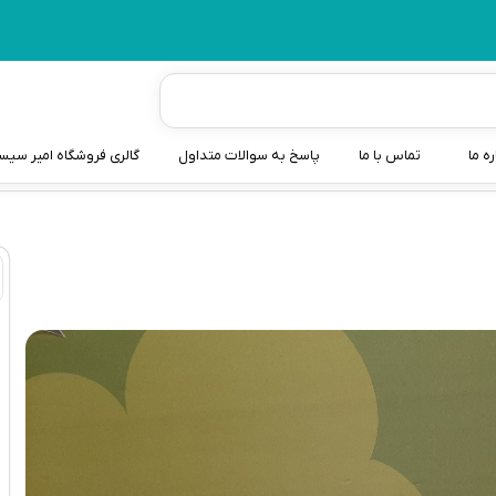
ره ما
تماس با ما
پاسخ به سوالات متداول
گالری فروشگاه امیر سی
شیردوش
دندانگیر نوزاد
کیسه آب گرم نوزاد و کود
سطل و کیسه پوشک نوزاد
گوش پاکن نوزاد و کودک
مایع استریل