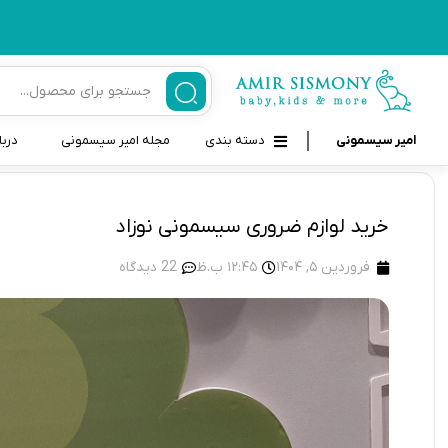
امیر سیسمونی
دسته بندی
مجله امیر سیسمونی
دربا
لوازم بهداشتی نوزاد و کودک
قاب و بندپستانک
خرید لوازم ضروری سیسمونی نوزاد
قیچی ناخنگیر نوزاد و کودک
غذاخوری و تغذیه نوزاد
فروردین 5, 1404
12:45 ب.ظ
22 دیدگاه
سرنگ داروخوری نوزاد
حمل و نقل نوزاد
شانه برس کودک
لوازم حمام نوزاد
پواربینی
لوازم اتاق نوزاد و کودک
مسواک و خمیر دندان کودک
تب سنج نوزاد و کودک
اسباب بازی دخترانه و پسرانه