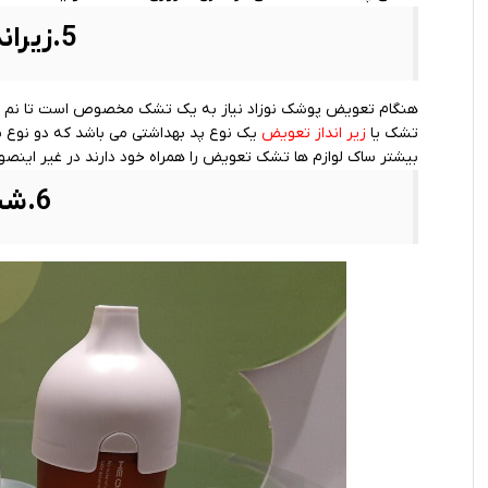
5.زیرانداز تعویض
هنگام تعویض پوشک نوزاد نیاز به یک تشک مخصوص است تا نم و ر
تشک یا
زیر انداز تعویض
یک نوع پد بهداشتی می باشد که دو نوع ی
بیشتر ساک لوازم ها تشک تعویض را همراه خود دارند در غیر اینصور
6.شیشه شیر