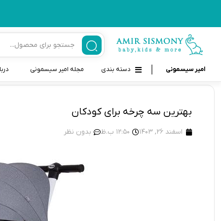
امیر سیسمونی
دسته بندی
مجله امیر سیسمونی
دربا
لوازم بهداشتی نوزاد و کودک
قاب و بندپستانک
بهترین سه چرخه برای کودکان
قیچی ناخنگیر نوزاد و کودک
غذاخوری و تغذیه نوزاد
اسفند 26, 1403
12:50 ب.ظ
بدون نظر
سرنگ داروخوری نوزاد
حمل و نقل نوزاد
شانه برس کودک
لوازم حمام نوزاد
پواربینی
لوازم اتاق نوزاد و کودک
مسواک و خمیر دندان کودک
تب سنج نوزاد و کودک
اسباب بازی دخترانه و پسرانه