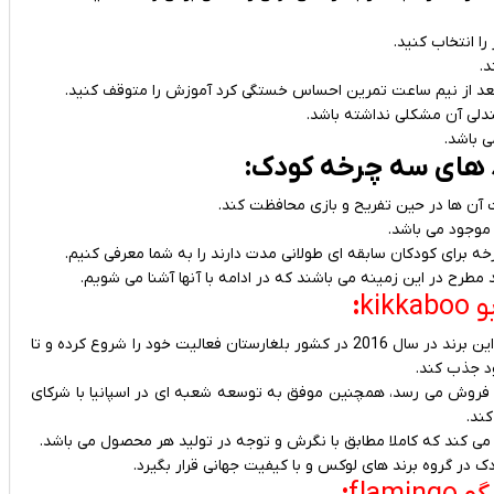
ا انتخاب کنید.
.
گر بعد از نیم ساعت تمرین احساس خستگی کرد آموزش را متوقف کنید.
لی آن مشکلی نداشته باشد.
 باشد.
ند های سه چرخه کودک:
مت آن ها در حین تفریح و بازی محافظت کند.
 موجود می باشد.
مطرح در این زمینه می باشند که در ادامه با آنها آشنا می شویم.
و
kikkaboo
:
یکی از برندهای معتبر و مطرح در زمینه محصولات کودک می باشد، این برند در سال 2016 در کشور بلغارستان فعالیت خود را شروع کرده و تا
د جذب کند.
برند در حال حاضر با موفقیت در بیش از 30 بازار به فروش می رسد، همچنین موفق به توسعه شعبه ای در اسپانیا با شرکای
ند.
 می کند که کاملا مطابق با نگرش و توجه در تولید هر محصول می باشد.
ک در گروه برند های لوکس و با کیفیت جهانی قرار بگیرد.