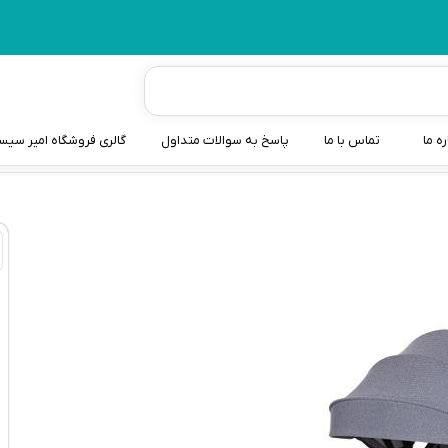
ره ما
تماس با ما
پاسخ به سوالات متداول
گالری فروشگاه امیر سی
شیردوش
دندانگیر نوزاد
کیسه آب گرم نوزاد و کود
سطل و کیسه پوشک نوزاد
گوش پاکن نوزاد و کودک
مایع استریل