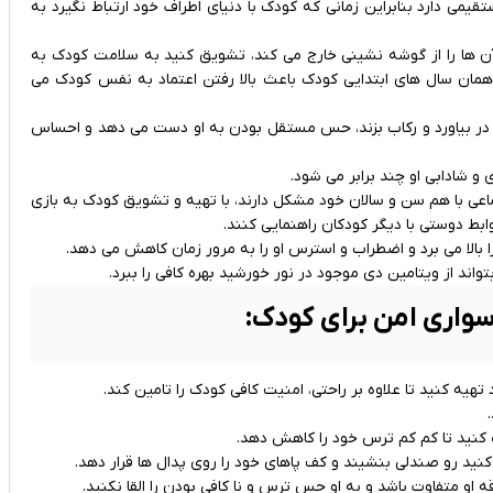
می دارد بنابراین زمانی که کودک با دنیای اطراف خود ارتباط نگیرد به
 آن ها را از گوشه نشینی خارج می کند، تشویق کنید به سلامت کودک به
مان سال های ابتدایی کودک باعث بالا رفتن اعتماد به نفس کودک می
ت در بیاورد و رکاب بزند، حس مستقل بودن به او دست می دهد و احساس
و شادابی او چند برابر می شود.
ماعی با هم سن و سالان خود مشکل دارند، با تهیه و تشویق کودک به بازی
ابط دوستی با دیگر کودکان راهنمایی کنند.
 بالا می برد و اضطراب و استرس او را به مرور زمان کاهش می دهد.
اند از ویتامین دی موجود در نور خورشید بهره کافی را ببرد.
اری امن برای کودک:
 کنید تا علاوه بر راحتی، امنیت کافی کودک را تامین کند.
مک کنید تا کم کم ترس خود را کاهش دهد.
نید رو صندلی بنشیند و کف پاهای خود را روی پدال ها قرار دهد.
او متفاوت باشد و به او حس ترس و نا کافی بودن را القا نکنید.