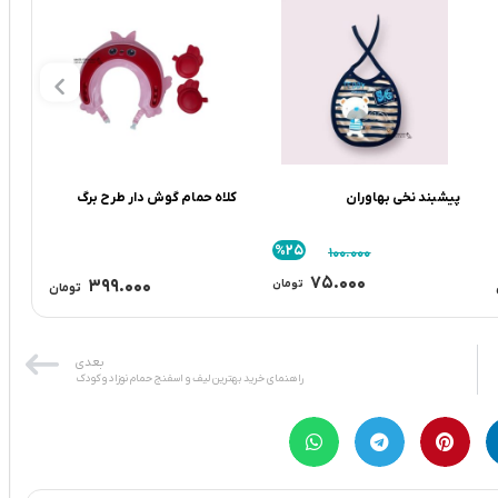
پیشبند نخی بهاوران
کلاه حمام گوش دار طرح برگ
ما
ca
%25
۱۰۰.۰۰۰
۷۵.۰۰۰
۳۹۹.۰۰۰
تومان
تومان
بعدی
راهنمای خرید بهترین لیف و اسفنج حمام نوزاد و کودک