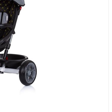
رابط و پد سینه
اسباب بازی نوزاد
دستگاه بخور سرد کودک
لباس و اکسسوری
اکسسوری