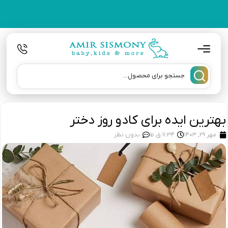
بهترین ایده برای کادو روز دختر
مهر 29, 1403
11:34 ق.ظ
بدون نظر