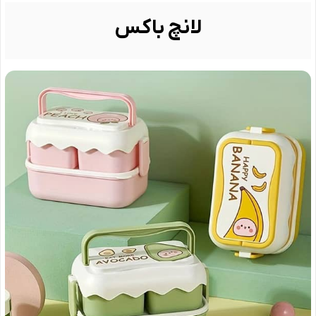
لانچ باکس