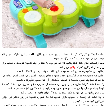
اغلب کودکان کوچک تر به اسباب بازی های موزیکال علاقه زیادی دارند، در واقع
موسیقی می تواند سبب آرامش آن ها شود.
یکی از اسباب بازی های موزیکالی که می توانید به عنوان یک هدیه دوست داشتنی برای
روز دختر خریداری کنید،
پیانو
می باشد.
پیانو برای دختربچه هایی که به موسیقی علاقه دارند بهترین انتخاب است.
زمانی که دختربچه ها با انگشتان خود کیبورد های پیانو را لمس می کنند، این اتفاق می
تواند در تقویت حس لامسه و حرکت انگشتان آن ها بسیار تاثیرگذار باشد.
بنا به گفته کارشناسان، پیانو جزو آن دسته از اسباب بازی هایی می باشد که به
کودکان این اجازه را می دهد در حین بازی و سرگرمی به یادگیری نیز دست پیدا کنند.
بنابراین پیانو نیز می تواند یک انتخاب ایده آل برای کادو روز دختر باشد.
تا به اینجا در رابطه با اسباب‌ بازی‌ هایی که به عنوان هدیه در روز دختر می توان
خریداری کرد، صحبت کردیم.
اما برای دختران ۳ تا ۶ سال نیز اسباب بازی های متنوع دیگری طراحی می شوند که می