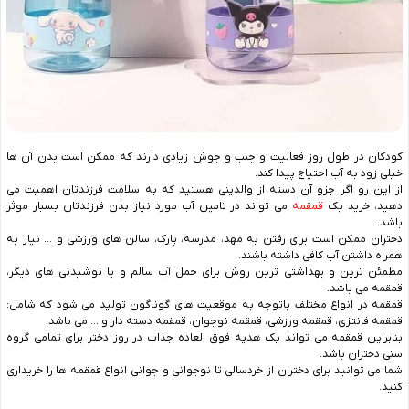
کودکان در طول روز فعالیت و جنب و جوش زیادی دارند که ممکن است بدن آن ها
خیلی زود به آب احتیاج پیدا کند.
از این رو اگر جزو آن دسته از والدینی هستید که به سلامت فرزندتان اهمیت می
دهید، خرید یک
قمقمه
می تواند در تامین آب مورد نیاز بدن فرزندتان بسبار موثر
باشد.
دختران ممکن است برای رفتن به مهد، مدرسه، پارک، سالن های ورزشی و … نیاز به
همراه داشتن آب کافی داشته باشند‌‌.
مطمئن ترین و بهداشتی ترین روش برای حمل آب سالم و یا نوشیدنی های دیگر،
قمقمه می باشد.
قمقمه در انواع مختلف باتوجه به موقعیت های گوناگون تولید می‌ شود که شامل:
قمقمه فانتزی، قمقمه ورزشی، قمقمه نوجوان، قمقمه دسته دار و ..‌. می باشد.
بنابراین قمقمه می تواند یک هدیه فوق العاده جذاب در روز دختر برای تمامی گروه
سنی دختران باشد.
شما می توانید برای دختران از خردسالی تا نوجوانی و جوانی انواع قمقمه ها را خریداری
کنید.