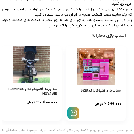
خریداری کنید.
برای اینکه بهترین کادو روز دختر را خریداری و تهیه کنید می توانید از امیرسیسمونی
که یک سایت معتبر انتخاب هدیه در ایران می باشد استفاده کنید.
زیرا در این سایت پیشنهادات زیادی برای هدیه روز دختر با قیمت های مختلف وجود
دارد که می توانید در میان آن ها خرید خود را انجام دهید.
اسباب بازی دخترانه
سه چرخه فلامینگو مدل FLAMINGO
اسباب بازی آشپزخانه کد 5628
NOVA AIR
۳۰.۵۰۰.۰۰۰
تومان
۲.۶۹۹.۰۰۰
تومان
برای تغییر این متن بر روی دکمه ویرایش کلیک کنید. لورم ایپسوم متن ساختگی با