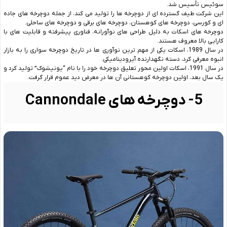
سوئیس تأسیس شد.
این شرکت طیف گسترده‌ ای از دوچرخه‌ ها را تولید می ‌کند، از جمله دوچرخه ‌های جاده
‌ای و کورسی، دوچرخه ‌های کوهستان، دوچرخه ‌های برقی و دوچرخه ‌های ساحلی.
دوچرخه‌ های اسکات به دلیل طراحی ‌های نوآورانه، فناوری پیشرفته و قابلیت ‌های با
کارایی بالا معروف هستند.
در سال 1989، اسکات یکی از مهم ترین نوآوری ها در تاریخ دوچرخه سواری را به بازار
انبوه معرفی کرد، دسته نگهدارنده آیرودینامیکی.
در سال 1991، اسکات اولین محور تعلیق دوچرخه خود را با نام “یونیشوک” تولید کرد و
یک سال بعد، اولین دوچرخه کوهستانی آن ها در معرض دید عموم قرار گرفت.
5- دوچرخه ‌های Cannondale