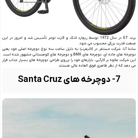
برند GT در سال 1972 توسط ریچارد لانگ و گارت تومر تأسیس شد و امروز در این
صنعت قدرت بزرگی محسوب می ‌شود.
سانتا آنا، شرکت مستقر در کالیفرنیا به دلیل ساخت سه نوع دوچرخه اصلی خود یعنی
دوچرخه ‌های جاده ‌ای، دوچرخه‌ های BMX و دوچرخه‌ های کوهستانی مشهور شده است.
این شرکت علاوه بر کارآیی، بازارهای خود را برروی طراحی دوچرخه‌ های بسیار جذاب قرار
می ‌دهد که از نظر ظاهری فوق ‌العاده عالی هستند.
7- دوچرخه ‌های Santa Cruz