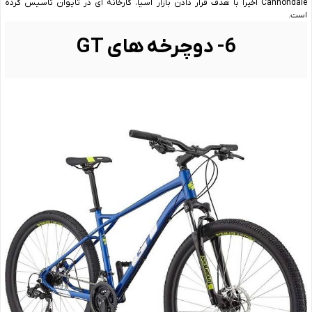
Cannondale اخیراً با هدف قرار دادن بازار آسیا، کارخانه ‌ای در تایوان تأسیس کرده
است.
6- دوچرخه‌ های GT