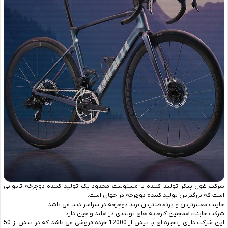
شرکت غول پیکر تولید کننده با مسئولیت محدود یک تولید کننده دوچرخه تایوانی
است که بزرگترین تولید کننده دوچرخه در جهان است.
جاینت معتبرترین و پرتقاضاترین برند دوچرخه در سراسر دنیا می ‌باشد.
شرکت جاینت همچنین کارخانه‌ های تولیدی در هلند و چین دارد.
این شرکت دارای زنجیره ‌ای با بیش از 12000 خرده فروشی می ‌باشد که در بیش از 50