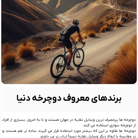
برندهای معروف دوچرخه دنیا
دوچرخه‌ ها پرمصرف‌ ترین وسایل نقلیه در جهان هستند و تا به امروز، بسیاری از افراد
از دوچرخه سواری استفاده می ‌کنند.
دوچرخه ‌ها علاوه بر این که بیشتر مورد استفاده قرار می‌ گیرند، ساده ‌تر هم هستند و
در مقایسه با انواع دیگر وسایل نقلیه نسبتاً ارزان ‌تر می ‌باشند.