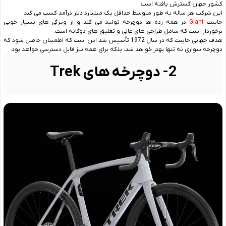
کشور جهان گسترش یافته است.
این شرکت هر ساله به طور متوسط حداقل یک میلیارد دلار درآمد کسب می ‌کند.
جاینت
Giant
در همه رده‌ ها دوچرخه تولید می ‌کند و از ویژگی‌ های بسیار خوبی
برخوردار است که شامل طراحی‌ های عالی و تعلیق‌ های دوگانه است.
هدف جهانی جاینت که در سال 1972 تأسیس شد این است که اطمینان حاصل شود که
دوچرخه سواری نه تنها بهتر خواهد شد، بلکه برای همه نیز قابل دسترسی خواهد بود.
2- دوچرخه های Trek