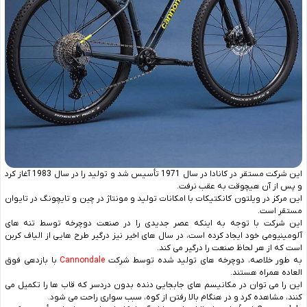
این شرکت مستقر در کانادا در سال 1971 تأسیس شد و تولید را در سال 1983 آغاز کرد
و پس از آن هیچوقت به عقب نرفت.
این مرکز در ویلتون کانکتیکات با امکانات تولید و مونتاژ در چین و تایچونگ در تایوان
مستقر است.
این شرکت با توجه به اینکه عصر جدیدی را در صنعت دوچرخه توسط تنه‌ های
آلومینیومی خود ایجاد کرده است، در سال‌ های اخیر نیز درگیر طرح‌ هایی از الیاف کربن
است که از هر لحاظ صنعت را درگیر می ‌کند.
به طور خلاصه، دوچرخه ‌های تولید شده توسط شرکت
Cannondale
با بازدهی فوق
‌العاده همراه هستند.
این را می ‌توان در مکانیسم‌ های جابجایی دنده بدون دردسر که قاب‌ ها را تکمیل می‌
کنند، مشاهده کرد و در هنگام بالا رفتن از کوه، سبب سواری راحت می ‌شود.