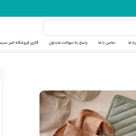
ره ما
تماس با ما
پاسخ به سوالات متداول
گالری فروشگاه امیر سی
شیردوش
دندانگیر نوزاد
کیسه آب گرم نوزاد و کود
سطل و کیسه پوشک نوزاد
گوش پاکن نوزاد و کودک
مایع استریل