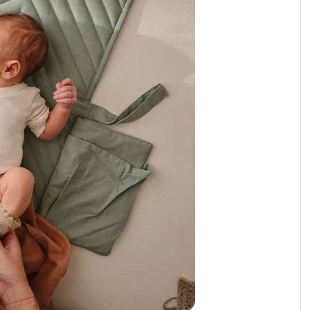
رابط و پد سینه
اسباب بازی نوزاد
دستگاه بخور سرد کودک
لباس و اکسسوری
اکسسوری