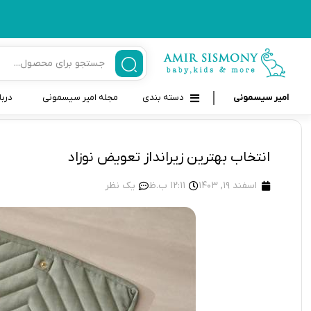
امیر سیسمونی
دسته بندی
مجله امیر سیسمونی
دربا
لوازم بهداشتی نوزاد و کودک
قاب و بندپستانک
انتخاب بهترین زیرانداز تعویض نوزاد
قیچی ناخنگیر نوزاد و کودک
غذاخوری و تغذیه نوزاد
اسفند 19, 1403
12:11 ب.ظ
یک نظر
سرنگ داروخوری نوزاد
حمل و نقل نوزاد
شانه برس کودک
لوازم حمام نوزاد
پواربینی
لوازم اتاق نوزاد و کودک
مسواک و خمیر دندان کودک
تب سنج نوزاد و کودک
اسباب بازی دخترانه و پسرانه