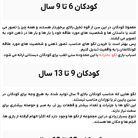
کودکان 6 تا 9 سال
معمولا کودکان در این سن از قوه تخیل بالای برخوردار هستند و همه چیز را تصور می
کنند یا داستان ها و شخصیت های مورد علاقه خود را بار ها و بار ها در ذهن خود به
تصویر می کشند.
پس بهتر است با خریدن لگو های مناسب، تصور ذهنی و شخصیت های مورد علاقه
کودکانمان را به واقعیت تبدیل کنیم.
اسباب بازی
لگو دخترانه
با این محدوده سنی اغلب برای کودکان دبستانی ارائه می شود.
کودکان 9 تا 13 سال
لگو هایی که مناسب کودکان بالای 9 سال تولید شده، به هیچ وجه برای کودکان در
سنین پایین تر یا نوزادان مناسب نیستند.
این لگو ها با جزئیات و تعداد بیشتر و قطعات ریز تر، به صبر و حوصله بیشتری برای
سخت نیاز دارند.
تنوع بسیار زیادی در این مجموعه از لگو ها وجود دارد که اکثرا الهام گرفته از بازی ها،
فیلم ها و مکان ها هستند.