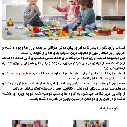
اسباب بازی لگو از دیرباز تا به امروز برای مدتی طولانی در همه بازار ها وجود داشته و
جز یکی از پر طرفدار ترین و محبوب ترین اسباب بازی ها برای کودکان است.
این مجموعه اسباب بازی علاوه بر اینکه برای همه سنین مناسب و قابل استفاده است،
از جذابیت بسیار زیادی در بین مردم برخوردار بوده و به راحتی هیجان را برای شما به
ارمغان می آورد.
اسباب بازی لگو به دلیل تنوع بسیار زیادی که دارد در دسته بندی
اسباب بازی پسرانه
و
اسباب بازی دخترانه
قابل گنجاندن است.
همچنین لگو ها علاوه بر جنبه سرگرمی، مباحث زیادی را به فرزند شما آموزش می دهد و
به رشد مهارت هایی نظیر قوه تخیل، خلاقیت، صبر و حوصله کمک شایانی می کند.
از والدین عزیز تقاضا می شود به گروه های سنی توصیه شده توجه ویژه ای داشته
باشند و در حین بازی کودکان در سنین پایین تر نظارت داشته باشند.
لگو دخترانه