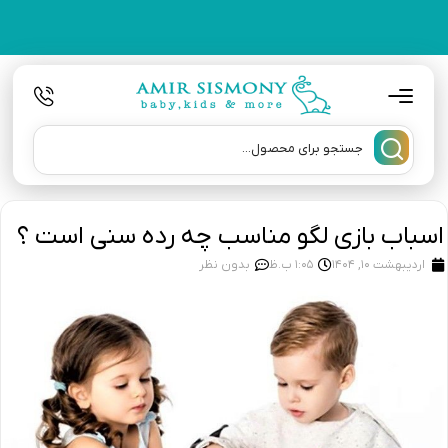
اسباب بازی لگو مناسب چه رده سنی است ؟
اردیبهشت 10, 1404
1:05 ب.ظ
بدون نظر