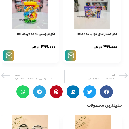
لگو فرندز اتاق خواب کد 10132
لگو عروسکی 42 عددی کد 161
۳۹۹.۰۰۰
۴۹۹.۰۰۰
تومان
تومان
قبل
بعدی
تفاوت لگو کلاسیک و لگو مدرن
سفر با کودکان _ تهیه چک لیست مسافرت
جدیدترین محصولات