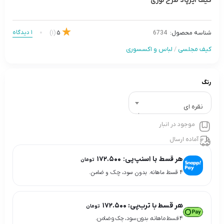
کیف ایرپاد طرح لوزی
1 دیدگاه
(1)
5
شناسه محصول:
6734
کیف مجلسی
/
لباس و اکسسوری
رنگ
نقره ای
موجود در انبار
آماده ارسال
هر قسط با اسنپ‌پی:
۱۷۲.۵۰۰
تومان
۴ قسط ماهانه. بدون سود، چک و ضامن.
هر قسط با ترب‌پی:
۱۷۲.۵۰۰
تومان
۴ قسط ماهانه. بدون سود، چک و ضامن.