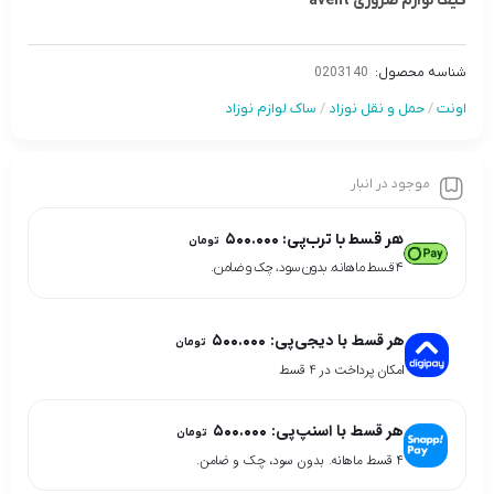
کيف لوازم ضروری avent
شناسه محصول:
0203140
اونت
/
حمل و نقل نوزاد
/
ساک لوازم نوزاد
موجود در انبار
هر قسط با ترب‌پی:
۵۰۰.۰۰۰
تومان
۴ قسط ماهانه. بدون سود، چک و ضامن.
هر قسط با دیجی‌پی:
۵۰۰.۰۰۰
تومان
امکان پرداخت در 4 قسط
هر قسط با اسنپ‌پی:
۵۰۰.۰۰۰
تومان
۴ قسط ماهانه. بدون سود، چک و ضامن.