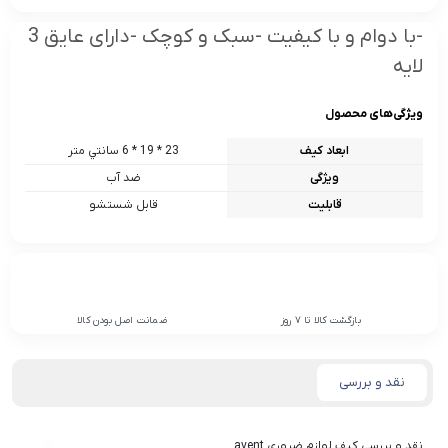
-با دوام و با کیفیت -سبک و کوچک -دارای عایق 3
لایه
ویژگی‌های محصول
ابعاد کیف
23 * 19 * 6 سانتي متر
ویژگی
ضد آب
قابلیت
قابل شستشو
بازگشت کالا تا 7 روز
ضمانت اصل بودن کالا
نقد و بررسی
نقد و بررسی
کيف لوازم ضروری avent