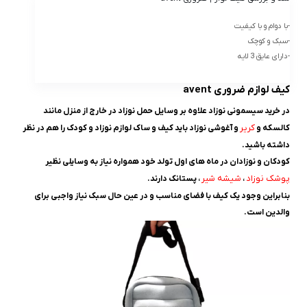
-با دوام و با کیفیت
-سبک و کوچک
-دارای عایق 3 لایه
کيف لوازم ضروری avent
در خرید سیسمونی نوزاد علاوه بر وسایل حمل نوزاد در خارج از منزل مانند
کریر
کالسکه و
و آغوشی نوزاد باید کیف و ساک لوازم نوزاد و کودک را هم در نظر
داشته باشید.
کودکان و نوزادان در ماه های اول تولد خود همواره نیاز به وسایلی نظیر
پوشک نوزاد
شیشه شیر
،
، پستانک دارند.
بنابراین وجود یک کیف با فضای مناسب و در عین حال سبک نیاز واجبی برای
والدین است.