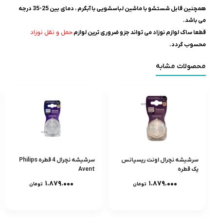
همچنین قابل شستشو با ماشین لباسشویی با آبگرم ، دمای بین 25-35 درجه
می باشد.
حمل و نقل نوزاد
قطعا ساک لوازم نوزاد می تواند جزو ضروری ترین لوازم
محسوب گردد.
محصولات مشابه
سرشیشه نچرال اونت ریسپانس
سرشیشه نچرال 4 قطره Philips
یک قطره
Avent
۱.۸۷۹.۰۰۰
۱.۸۷۹.۰۰۰
تومان
تومان