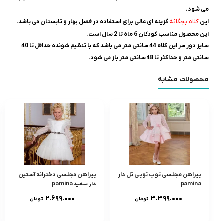
می شود.
کلاه بچگانه
این
گزینه ای عالی برای استفاده در فصل بهار و تابستان می باشد.
این محصول مناسب کودکان 6 ماه تا 2 سال است.
سایز دور سر این کلاه 44 سانتی متر می باشد که با تنظیم شونده حداقل تا 40
سانتی متر و حداکثر تا 48 سانتی متر باز می شود.
محصولات مشابه
پیراهن مجلسی توپ توپی تل دار
پیراهن مجلسی دخترانه آستین
pamina
دار سفید pamina
۲.۶۹۹.۰۰۰
۳.۳۹۹.۰۰۰
تومان
تومان