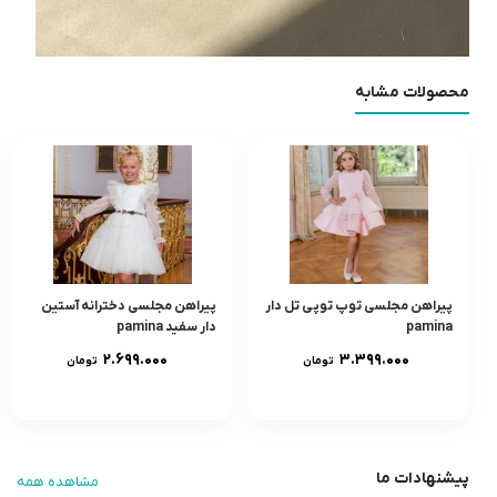
محصولات مشابه
پیراهن مجلسی توپ توپی تل دار
پیراهن مجلسی دخترانه آستین
pamina
دار سفید pamina
۲.۶۹۹.۰۰۰
۳.۳۹۹.۰۰۰
تومان
تومان
پیشنهادات ما
مشاهده همه