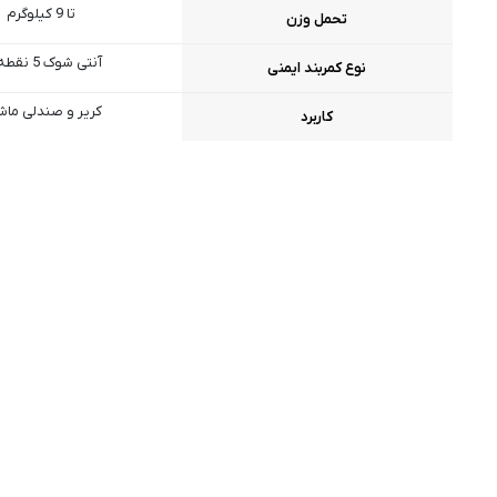
تا 9 کیلوگرم
تحمل وزن
آنتی شوک 5 نقطه ای
نوع کمربند ایمنی
کریر و صندلی ما
کاربرد