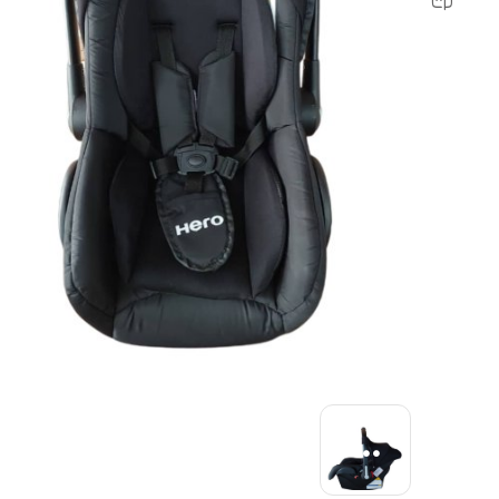
رابط و پد سینه
اسباب بازی نوزاد
دستگاه بخور سرد کودک
لباس و اکسسوری
اکسسوری