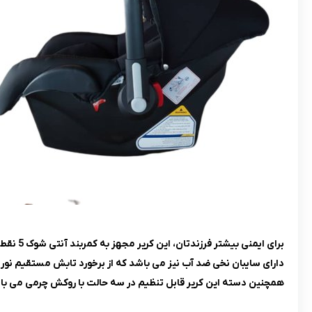
برای ایمنی بیشتر فرزندتان، این کریر مجهز به کمربند آنتی شوک 5 نقطه ای است.
دارای سایبان نخی ضد آب نیز می باشد که از برخورد تابش مستقیم نو
همچنین دسته این کریر قابل تنظیم در سه حالت با روکش چرمی می با