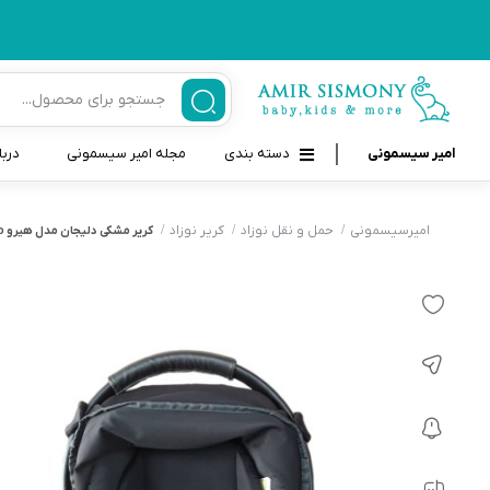
امیر سیسمونی
دسته بندی
مجله امیر سیسمونی
دربا
لوازم بهداشتی نوزاد و کودک
قاب و بندپستانک
امیرسیسمونی
حمل و نقل نوزاد
کریر نوزاد
کرير مشکی دلیجان مدل هیرو delijan hero
قیچی ناخنگیر نوزاد و کودک
غذاخوری و تغذیه نوزاد
سرنگ داروخوری نوزاد
حمل و نقل نوزاد
شانه برس کودک
لوازم حمام نوزاد
پواربینی
لوازم اتاق نوزاد و کودک
مسواک و خمیر دندان کودک
تب سنج نوزاد و کودک
اسباب بازی دخترانه و پسرانه