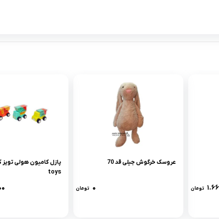
عروسک خرگوش جیلی قد 70
toys
۰۰
۰
۱.۶
تومان
تومان