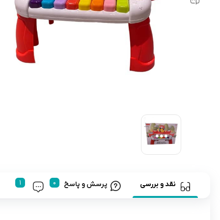
رابط و پد سینه
اسباب بازی نوزاد
دستگاه بخور سرد کودک
لباس و اکسسوری
اکسسوری
نقد و بررسی
پرسش و پاسخ