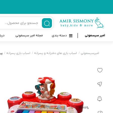
امیر سیسمونی
دسته بندی
مجله امیر سیسمونی
دربا
لوازم بهداشتی نوزاد و کودک
قاب و بندپستانک
امیرسیسمونی
اسباب بازی های دخترانه و پسرانه
اسباب بازی پسرانه
پیا
قیچی ناخنگیر نوزاد و کودک
غذاخوری و تغذیه نوزاد
سرنگ داروخوری نوزاد
حمل و نقل نوزاد
شانه برس کودک
لوازم حمام نوزاد
پواربینی
لوازم اتاق نوزاد و کودک
مسواک و خمیر دندان کودک
تب سنج نوزاد و کودک
اسباب بازی دخترانه و پسرانه