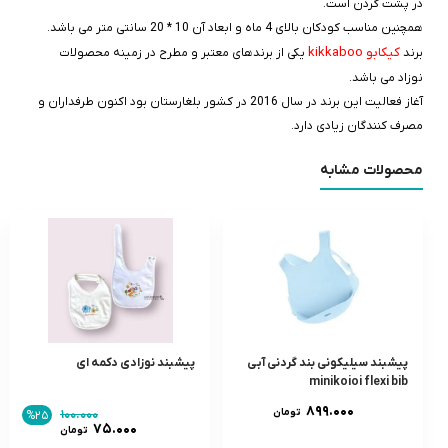
در پشت گردن است.
همچنین مناسب کودکان بالای 4 ماه و ابعاد آن 10 * 20 سانتی متر می باشد.
کیکابو kikkaboo
برند
یکی از برندهای معتبر و مطرح در زمینه محصولات
نوزاد می باشد.
آغاز فعالیت این برند در سال 2016 در کشور بلغارستان بود اکنون طرفداران و
مصرف کنندگان زیادی دارد.
محصولات مشابه
پیشبند سیلیکونی بند گردنی آبی
پیشبند نوزادی دکمه ای
minikoioi flexi bib
۸۹۹.۰۰۰
تومان
۱۰۰.۰۰۰
%۲۵
۷۵.۰۰۰
تومان