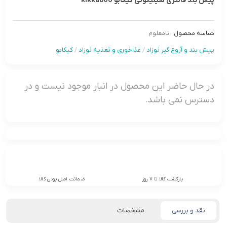
پيش بند فانتزی سيليکونى کیکابو kikkaboo
شناسه محصول:
نامعلوم
پیش بند و آروغ گیر نوزاد
/
غذاخوری و تغذیه نوزاد
/
کیکابو
در حال حاضر این محصول در انبار موجود نیست و در
دسترس نمی باشد.
بازگشت کالا تا 7 روز
ضمانت اصل بودن کالا
نقد و بررسی
مشخصات