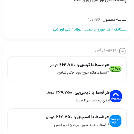
پستانک هی اور شی روز و شب
شناسه محصول:
408480
پستانک
/
غذاخوری و تغذیه نوزاد
/
هی اور شی
موجود در انبار
هر قسط با ترب‌پی:
۶۶۴.۷۵۰
تومان
۴ قسط ماهانه. بدون سود، چک و ضامن.
هر قسط با دیجی‌پی:
۶۶۴.۷۵۰
تومان
امکان پرداخت در 4 قسط
هر قسط با اسنپ‌پی:
۶۶۴.۷۵۰
تومان
۴ قسط ماهانه. بدون سود، چک و ضامن.