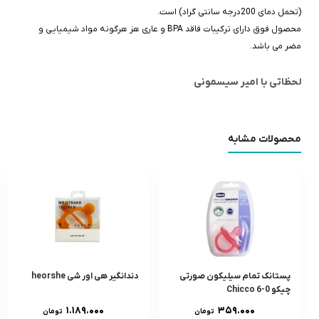
(تحمل دمای 200درجه سانتی گراد) است.
محصول فوق دارای ترکیبات فاقد BPA و عاری هز هرگونه مواد شیمیایی و
مضر می باشد.
لحظاتی با امیر سیسمونی
محصولات مشابه
پستانک تمام سيليکون صورتی
دندانگير هی اور شی heorshe
چیکو 0-6 Chicco
۱.۱۸۹.۰۰۰
۳۵۹.۰۰۰
تومان
تومان